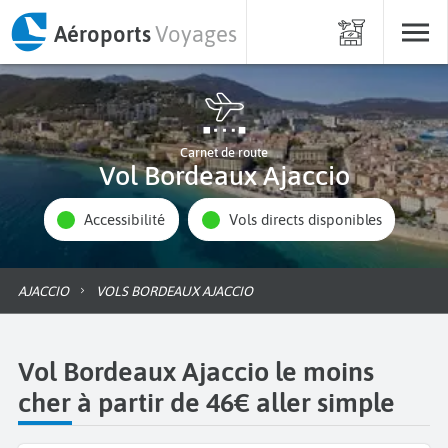
Aéroports
Voyages
Carnet de route
Vol Bordeaux Ajaccio
Accessibilité
Vols directs disponibles
AJACCIO
VOLS BORDEAUX AJACCIO
Vol Bordeaux Ajaccio le moins
cher à partir de 46€ aller simple