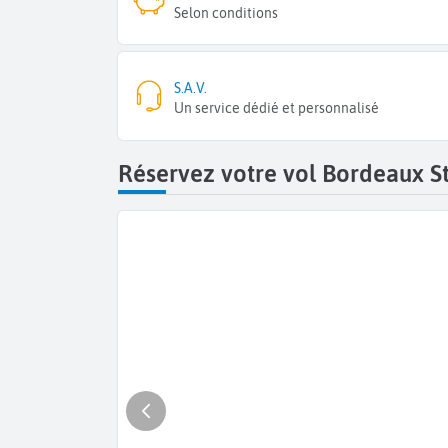
Selon conditions
S.A.V.
Un service dédié et personnalisé
Réservez votre vol Bordeaux S