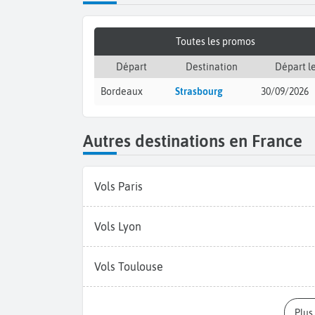
Toutes les promos
Départ
Destination
Départ l
Bordeaux
Strasbourg
30/09/2026
Autres destinations en France
Vols Paris
Vols Lyon
Vols Toulouse
Plu