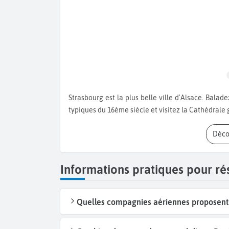
Strasbourg est la plus belle ville d'Alsace. Baladez-vous dans le quartier de la Petite France avec ses maisons
typiques du 16ème siècle et visitez la Cathédrale 
Déc
Informations pratiques pour ré
Quelles compagnies aériennes proposent 