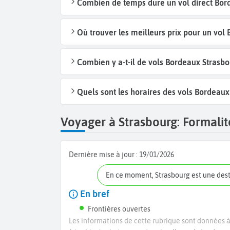
Combien de temps dure un vol direct Bord
Où trouver les meilleurs prix pour un vol
Combien y a-t-il de vols Bordeaux Strasb
Quels sont les horaires des vols Bordeaux
Voyager à Strasbourg: Formalité
Dernière mise à jour :
19/01/2026
En ce moment, Strasbourg est une des
En bref
Frontières ouvertes
Les informations de cette rubrique sont données à 