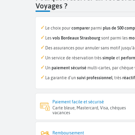
Voyages ?
Le choix pour
comparer
parmi
plus de 500 com
Les
vols Bordeaux Strasbourg
sont parmi les
moi
Des assurances pour annuler sans motif jusqu’à
Un service de réservation très
simple
et
perfor
Un
paiement sécurisé
multi-cartes, par chèque 
La garantie d'un
suivi professionnel
, très
réactif
Paiement facile et sécurisé
Carte bleue, Mastercard, Visa, chèques
vacances
Remboursement