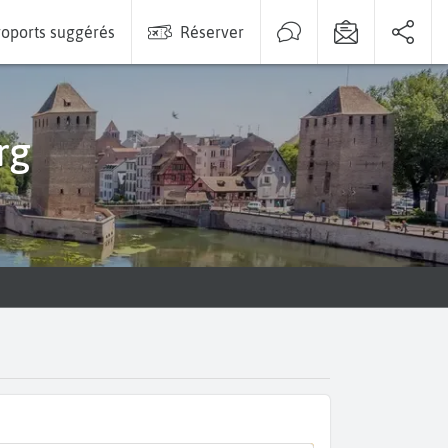
oports suggérés
Réserver
rg