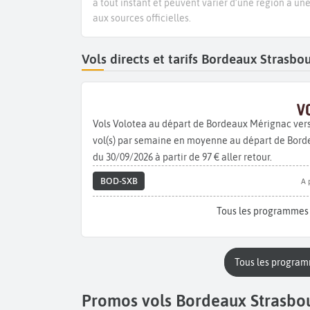
à tout instant et peuvent varier d’une région à un
aux sources officielles.
Vols directs et tarifs Bordeaux Strasb
Vols Volotea au départ de Bordeaux Mérignac ver
vol(s) par semaine en moyenne au départ de Bordea
du 30/09/2026 à partir de 97 € aller retour.
BOD-SXB
A 
Tous les programmes 
Tous les program
Promos vols Bordeaux Strasbo