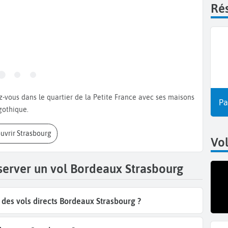
Rés
Pa
gothique.
ouvrir Strasbourg
Vol
server un vol Bordeaux Strasbourg
des vols directs Bordeaux Strasbourg ?