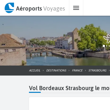
Aéroports
Voyages
ACCUEIL
DESTINATIONS
FRANCE
STRASBOURG
Vol Bordeaux Strasbourg le moi