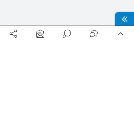
Aéroports
Voyages
Aéroports Voyages est la première plateforme de recherche de services liés au
voyage en avion. Nous vous proposons toutes les destinations, les
programmes de vols et les services disponibles pour votre aéroport : billets
d'avion, locations de voitures, hôtels... Laissez-vous inspirer et profitez d’une
expérience de voyage unique au meilleur prix !