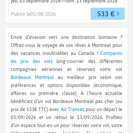
—
jeu. 03 septembre 2026
dim. 13 septembre 2026
533 €
Publié le
05/08/2026
Envie d’évasion vers une destination lointaine ?
Offrez-vous le voyage de vos rêves à Montreal pour
des vacances inoubliables au Canada !
Comparez
les prix des vols
long-courrier des différentes
compagnies aériennes et réservez votre vol
Bordeaux
Montreal
au meilleur prix selon vos
préférences et options disponibles (économique,
affaires ou première classe). A l’heure actuelle
bénéficiez d’un vol Bordeaux Montreal pas cher (au
prix de 533€ TTC) avec
Air Transat
, pour un départ le
03/09/2026 et un retour le 13/09/2026. Profitez
d’un espace tout-en-un pour réserver votre vol, votre