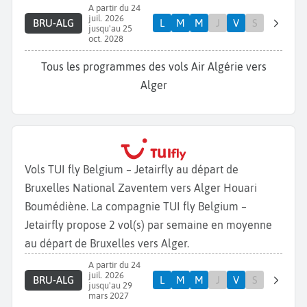
A partir du 24
juil. 2026
BRU-ALG
L
M
M
J
V
S
jusqu'au 25
oct. 2028
Tous les programmes des vols Air Algérie vers
Alger
Vols TUI fly Belgium – Jetairfly au départ de
Bruxelles National Zaventem vers Alger Houari
Boumédiène. La compagnie TUI fly Belgium –
Jetairfly propose 2 vol(s) par semaine en moyenne
au départ de Bruxelles vers Alger.
A partir du 24
juil. 2026
BRU-ALG
L
M
M
J
V
S
jusqu'au 29
mars 2027