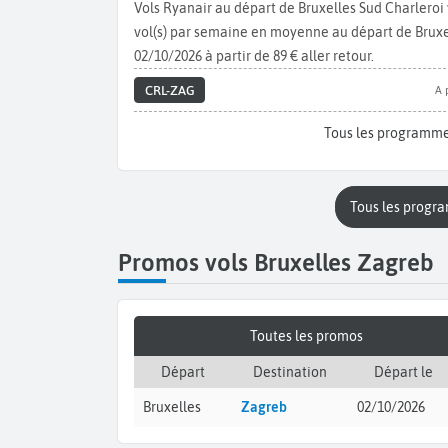
Vols Ryanair au départ de Bruxelles Sud Charlero
vol(s) par semaine en moyenne au départ de Bruxell
02/10/2026 à partir de 89 € aller retour.
CRL-ZAG
A 
Tous les programme
Tous les progr
Promos vols Bruxelles Zagreb
Toutes les promos
Départ
Destination
Départ le
Bruxelles
Zagreb
02/10/2026