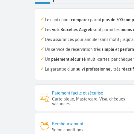
Le choix pour
comparer
parmi
plus de 500 com
Les
vols Bruxelles Zagreb
sont parmi les
moins 
Des assurances pour annuler sans motif jusqu’à
Un service de réservation très
simple
et
perfor
Un
paiement sécurisé
multi-cartes, par chèque 
La garantie d'un
suivi professionnel
, très
réactif
Paiement facile et sécurisé
Carte bleue, Mastercard, Visa, chèques
vacances
Remboursement
Selon conditions