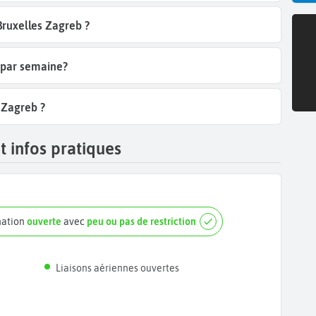
Bruxelles Zagreb ?
b par semaine?
s Zagreb ?
t infos pratiques
nation
ouverte
avec
peu ou pas de restriction
Liaisons aériennes ouvertes