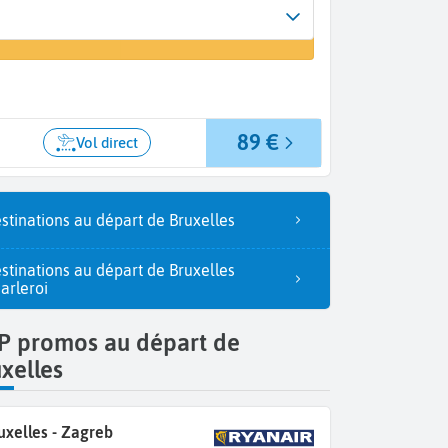
Arrivée
 un vol
Zagreb (ZAG)
89 €
Vol direct
stinations au départ de Bruxelles
stinations au départ de Bruxelles
arleroi
P promos au départ de
xelles
uxelles - Zagreb