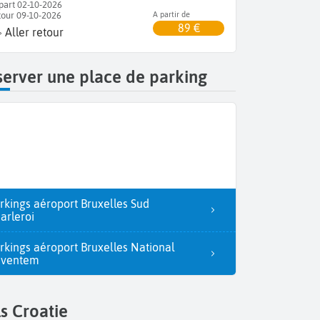
part 02-10-2026
tour 09-10-2026
A partir de
89 €
Aller retour
erver une place de parking
rkings aéroport Bruxelles Sud
arleroi
rkings aéroport Bruxelles National
aventem
s Croatie