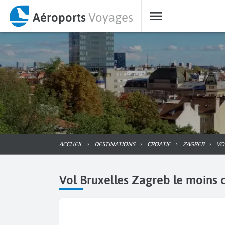
Aéroports
Voyages
ACCUEIL
DESTINATIONS
CROATIE
ZAGREB
V
Vol Bruxelles Zagreb le moins c