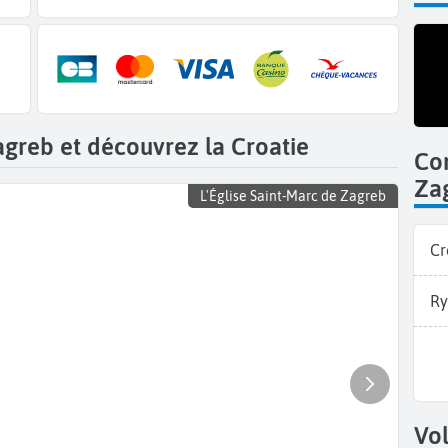
agreb et découvrez la Croatie
Co
Za
L'Église Saint-Marc de Zagreb
Cr
Ry
Vol