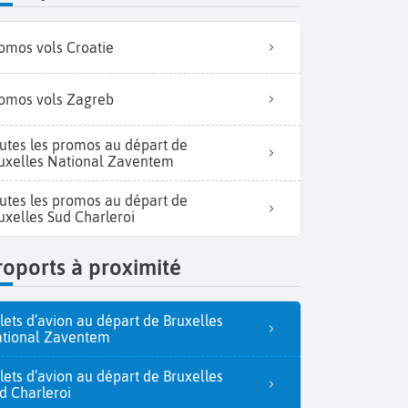
omos vols Croatie
omos vols Zagreb
utes les promos au départ de
uxelles National Zaventem
utes les promos au départ de
uxelles Sud Charleroi
oports à proximité
llets d’avion au départ de Bruxelles
tional Zaventem
llets d’avion au départ de Bruxelles
d Charleroi