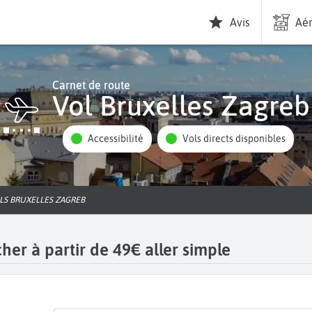
Avis
Aér
Carnet de route
Vol Bruxelles Zagreb
Accessibilité
Vols directs disponibles
OLS BRUXELLES ZAGREB
her à partir de 49€ aller simple