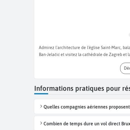
Admirez l'architecture de l'église Saint-Marc, baladez-vous dans les quartiers animés de Jarun ou sur la place
Ban-Jelačić et visitez la cathédrale de Zagreb et la
D
Informations pratiques pour ré
Quelles compagnies aériennes proposent d
Combien de temps dure un vol direct Brux