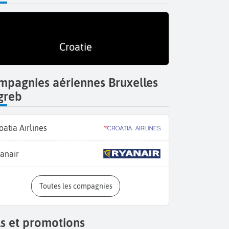
Croatie
mpagnies aériennes Bruxelles
greb
oatia Airlines
anair
Toutes les compagnies
s et promotions