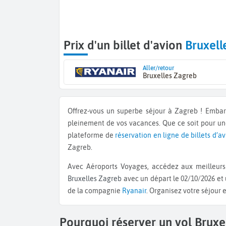
Prix d'un billet d'avion
Bruxell
Aller/retour
Bruxelles Zagreb
Offrez-vous un superbe séjour à Zagreb ! Emba
pleinement de vos vacances. Que ce soit pour u
plateforme de
réservation en ligne de billets d’a
Zagreb.
Avec Aéroports Voyages, accédez aux meilleurs 
Bruxelles Zagreb
avec un départ le 02/10/2026 et 
de la compagnie
Ryanair
. Organisez votre séjour 
Pourquoi réserver un vol Brux