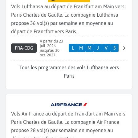
Vols Lufthansa au départ de Frankfurt am Main vers
Paris Charles de Gaulle. La compagnie Lufthansa
propose 36 vol(s) par semaine en moyenne au
départ de Francfort vers Paris.
A partir du 23
juil. 2026
FRA-CDG
L
M
M
J
V
S
jusqu'au 30
oct. 2027
Tous les programmes des vols Lufthansa vers
Paris
Vols Air France au départ de Frankfurt am Main vers
Paris Charles de Gaulle. La compagnie Air France
propose 28 vol(s) par semaine en moyenne au