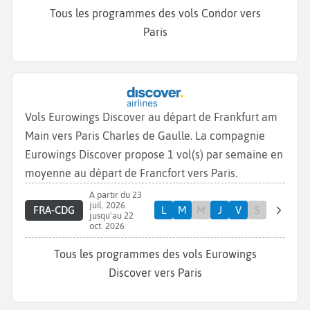
Tous les programmes des vols Condor vers
Paris
Vols Eurowings Discover au départ de Frankfurt am
Main vers Paris Charles de Gaulle. La compagnie
Eurowings Discover propose 1 vol(s) par semaine en
moyenne au départ de Francfort vers Paris.
A partir du 23
juil. 2026
FRA-CDG
L
M
M
J
V
S
jusqu'au 22
oct. 2026
Tous les programmes des vols Eurowings
Discover vers Paris