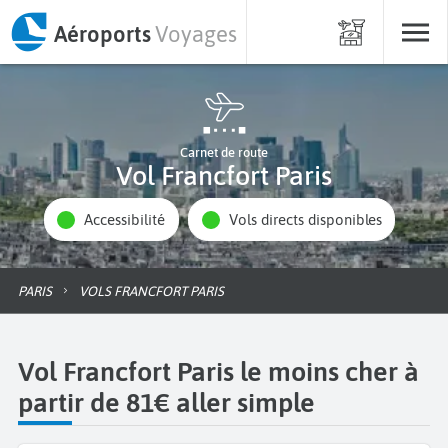
Aéroports
Voyages
Carnet de route
Vol Francfort Paris
Accessibilité
Vols directs disponibles
PARIS
VOLS FRANCFORT PARIS
Vol Francfort Paris le moins cher à
partir de 81€ aller simple