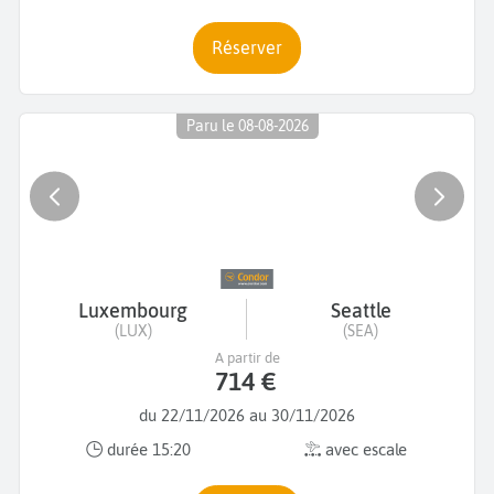
Réserver
Paru le 08-08-2026
Luxembourg
Seattle
(LUX)
(SEA)
A partir de
714 €
du 22/11/2026 au 30/11/2026
durée 15:20
avec escale