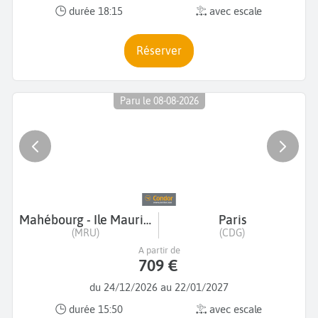
durée 18:15
avec escale
Réserver
Paru le 08-08-2026
Mahébourg - Ile Maurice
Paris
(MRU)
(CDG)
A partir de
709 €
du 24/12/2026 au 22/01/2027
durée 15:50
avec escale