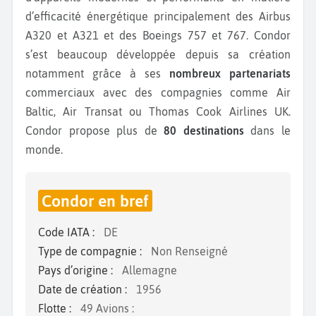
d’efficacité énergétique principalement des Airbus
A320 et A321 et des Boeings 757 et 767. Condor
s’est beaucoup développée depuis sa création
notamment grâce à ses
nombreux partenariats
commerciaux avec des compagnies comme Air
Baltic, Air Transat ou Thomas Cook Airlines UK.
Condor propose plus de
80 destinations
dans le
monde.
Condor en bref
Code IATA :
DE
Type de compagnie :
Non Renseigné
Pays d’origine :
Allemagne
Date de création :
1956
Flotte :
49 Avions :