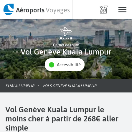
Aéroports
Voyages
Carnet de route
Vol Genève Kuala Lumpur
Accessibilité
KUALA LUMPUR
VOLS GENÈVE KUALA LUMPUR
Vol Genève Kuala Lumpur le
moins cher à partir de 268€ aller
simple