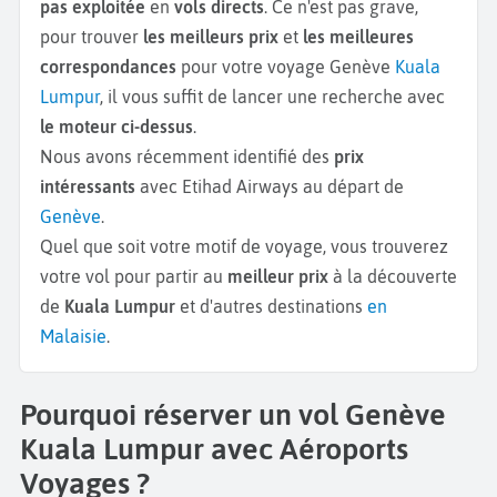
pas exploitée
en
vols directs
. Ce n'est pas grave,
pour trouver
les meilleurs prix
et
les meilleures
correspondances
pour votre voyage Genève
Kuala
Lumpur
, il vous suffit de lancer une recherche avec
le moteur ci-dessus
.
Nous avons récemment identifié des
prix
intéressants
avec Etihad Airways au départ de
Genève
.
Quel que soit votre motif de voyage, vous trouverez
votre vol pour partir au
meilleur prix
à la découverte
de
Kuala Lumpur
et d'autres destinations
en
Malaisie
.
Pourquoi réserver un vol Genève
Kuala Lumpur avec Aéroports
Voyages ?