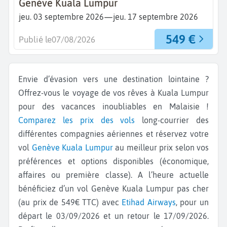
Genève Kuala Lumpur
—
jeu. 03 septembre 2026
jeu. 17 septembre 2026
549 €
Publié le
07/08/2026
Envie d’évasion vers une destination lointaine ?
Offrez-vous le voyage de vos rêves à Kuala Lumpur
pour des vacances inoubliables en Malaisie !
Comparez les prix des vols
long-courrier des
différentes compagnies aériennes et réservez votre
vol
Genève
Kuala Lumpur
au meilleur prix selon vos
préférences et options disponibles (économique,
affaires ou première classe). A l’heure actuelle
bénéficiez d’un vol Genève Kuala Lumpur pas cher
(au prix de 549€ TTC) avec
Etihad Airways
, pour un
départ le 03/09/2026 et un retour le 17/09/2026.