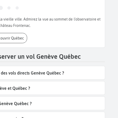
 château Frontenac.
couvrir Québec
éserver un vol Genève Québec
des vols directs Genève Québec ?
ève et Québec ?
l Genève Québec ?