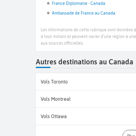
France Diplomatie - Canada
Ambassade de France au Canada
Les informations de cette rubrique sont données à 
à tout instant et peuvent varier d’une région à un
aux sources officielles.
Autres destinations au Canada
Vols Toronto
Vols Montreal
Vols Ottawa