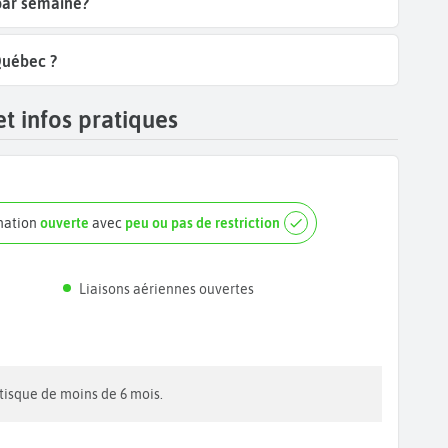
par semaine?
Québec ?
t infos pratiques
nation
ouverte
avec
peu ou pas de restriction
Liaisons aériennes ouvertes
ritisque de moins de 6 mois.