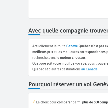
Avec quelle compagnie trouver
Actuellement la route
Genève
Québec
n'est
pas e
meilleurs prix
et
les meilleures correspondances
p
recherche avec
le moteur ci-dessus
.
Quel que soit votre motif de voyage, vous trouvere
Québec
et d'autres destinations
au Canada
.
Pourquoi réserver un vol Gen
Le choix pour
comparer
parmi
plus de 500 com