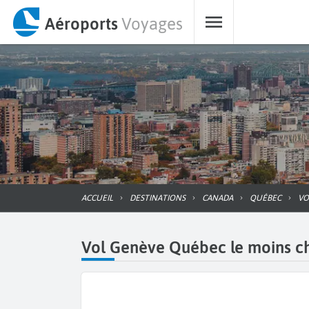
Aéroports
Voyages
ACCUEIL
DESTINATIONS
CANADA
QUÉBEC
V
Vol Genève Québec le moins che