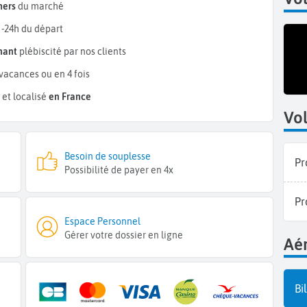
hers
du marché
 -24h du départ
mant
plébiscité par nos clients
vacances ou en 4 fois
et localisé
en France
Vol
Besoin de souplesse
Pr
Possibilité de payer en 4x
Pr
Espace Personnel
Gérer votre dossier en ligne
Aér
Bi