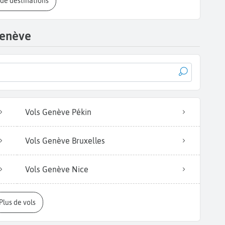
s de destinations
Genève
Vols Genève Pékin
Vols Genève Bruxelles
Vols Genève Nice
Plus de vols