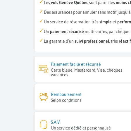
Les
vols Genève Québec
sont parmi les
moins c
Des assurances pour annuler sans motif jusqu’à
Un service de réservation très
simple
et
perfor
Un
paiement sécurisé
multi-cartes, par chèque 
La garantie d'un
suivi professionnel
, très
réactif
Paiement facile et sécurisé
Carte bleue, Mastercard, Visa, chèques
vacances
Remboursement
Selon conditions
S.A.V.
Un service dédié et personnalisé