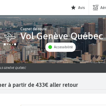
Avis
Aér
Carnet de route
Vol Genève Québec
Accessibilité
OLS GENÈVE QUÉBEC
r à partir de 433€ aller retour