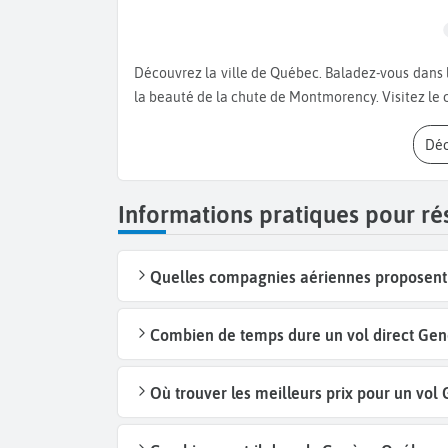
Découvrez la ville de Québec. Baladez-vous dans la vieille ville. Admirez la vue au sommet de l'observatoire et
la beauté de la chute de Montmorency. Visitez le
Dé
Informations pratiques pour r
Quelles compagnies aériennes proposent 
Combien de temps dure un vol direct Gen
Où trouver les meilleurs prix pour un vo