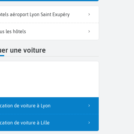
tels aéroport Lyon Saint Exupéry
us les hôtels
er une voiture
cation de voiture à Lyon
cation de voiture à Lille