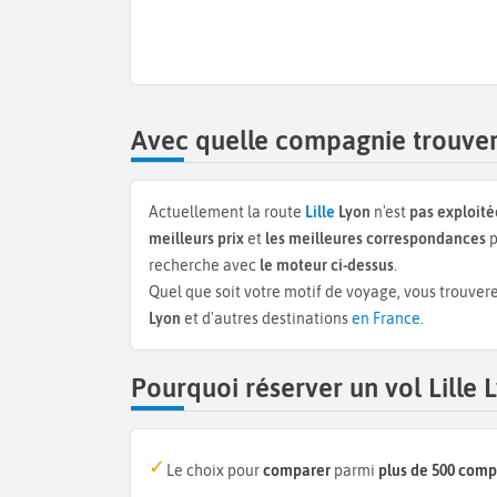
Avec quelle compagnie trouver 
Actuellement la route
Lille
Lyon
n'est
pas exploité
meilleurs prix
et
les meilleures correspondances
p
recherche avec
le moteur ci-dessus
.
Quel que soit votre motif de voyage, vous trouvere
Lyon
et d'autres destinations
en France
.
Pourquoi réserver un vol Lille
Le choix pour
comparer
parmi
plus de 500 com