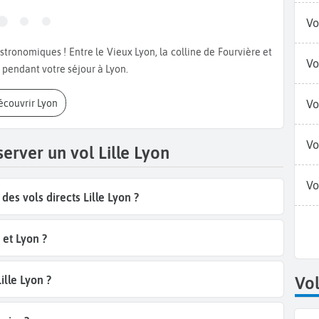
Vo
Vo
s pendant votre séjour à Lyon.
Découvrir Lyon
Vo
Vo
erver un vol Lille Lyon
Vo
s vols directs Lille Lyon ?
 et Lyon ?
Vol
ille Lyon ?