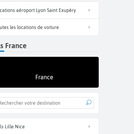
cations aéroport Lyon Saint Exupéry
utes les locations de voiture
Un m
s France
France
ls Lille Nice