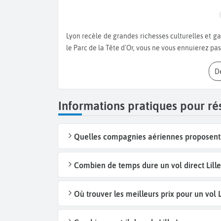
Lyon recèle de grandes richesses culturelles et gastronomiques ! Entre le Vieux Lyon, la colline de Fourvière et
le Parc de la Tête d'Or, vous ne vous ennuierez pa
Informations pratiques pour rés
Quelles compagnies aériennes proposent de
Combien de temps dure un vol direct Lille
Où trouver les meilleurs prix pour un vol L