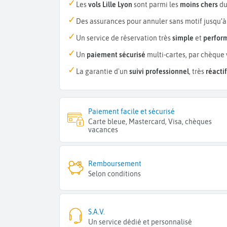
Les
vols Lille Lyon
sont parmi les
moins chers
du
Des assurances pour annuler sans motif jusqu’à
Un service de réservation très
simple
et
perfor
Un
paiement sécurisé
multi-cartes, par chèque 
La garantie d'un
suivi professionnel
, très
réactif
Paiement facile et sécurisé
Carte bleue, Mastercard, Visa, chèques
vacances
Remboursement
Selon conditions
S.A.V.
Un service dédié et personnalisé