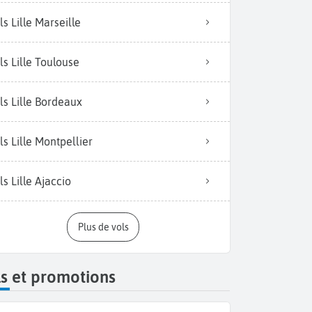
ls Lille Marseille
ls Lille Toulouse
ls Lille Bordeaux
ls Lille Montpellier
ls Lille Ajaccio
Plus de vols
s et promotions