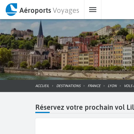
Aéroports
Voyages
ACCUEIL
DESTINATIONS
FRANCE
LYON
VOLS
Réservez votre prochain vol Li