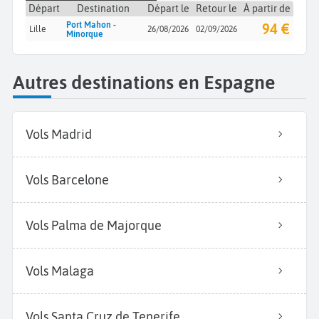
Départ
Destination
Départ le
Retour le
À partir de
Port Mahon -
94 €
Lille
26/08/2026
02/09/2026
Minorque
Autres destinations en Espagne
Vols Madrid
Vols Barcelone
Vols Palma de Majorque
Vols Malaga
Vols Santa Cruz de Tenerife