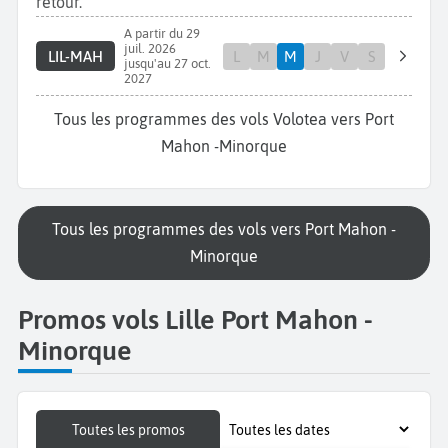
retour.
A partir du 29
juil. 2026
LIL-MAH
L
M
M
J
V
S
jusqu'au 27 oct.
2027
Tous les programmes des vols Volotea vers Port
Mahon -Minorque
Tous les programmes des vols vers Port Mahon -
Minorque
Promos vols Lille Port Mahon -
Minorque
Toutes les promos