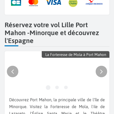
Réservez votre vol Lille Port
Mahon -Minorque et découvrez
l'Espagne
La Forteresse de Mola à Port Mahon
Découvrez Port Mahon, la principale ville de l'île de
Minorque. Visitez la Forteresse de Mola, l'ile de
Lazareto, l'Église Santa Maria et le Théâtre