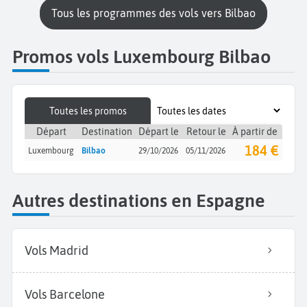
Tous les programmes des vols vers Bilbao
Promos vols Luxembourg Bilbao
Toutes les promos
Départ
Destination
Départ le
Retour le
À partir de
184 €
Luxembourg
Bilbao
29/10/2026
05/11/2026
Autres destinations en Espagne
Vols Madrid
Vols Barcelone