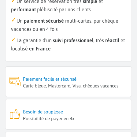
Un service de réservation très
simple
et
performant
plébiscité par nos clients
Un
paiement sécurisé
multi-cartes, par chèque
vacances ou en 4 fois
La garantie d'un
suivi professionnel
, très
réactif
et
localisé
en France
Paiement facile et sécurisé
Carte bleue, Mastercard, Visa, chèques vacances
Besoin de souplesse
Possibilité de payer en 4x