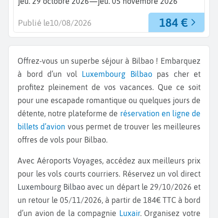
—
jeu. 29 octobre 2026
jeu. 05 novembre 2026
184 €
Publié le
10/08/2026
Offrez-vous un superbe séjour à Bilbao ! Embarquez
à bord d’un vol
Luxembourg
Bilbao
pas cher et
profitez pleinement de vos vacances. Que ce soit
pour une escapade romantique ou quelques jours de
détente, notre plateforme de
réservation en ligne de
billets d’avion
vous permet de trouver les meilleures
offres de vols pour Bilbao.
Avec Aéroports Voyages, accédez aux meilleurs prix
pour les vols courts courriers. Réservez un vol direct
Luxembourg Bilbao
avec un départ le 29/10/2026 et
un retour le 05/11/2026, à partir de 184€ TTC à bord
d’un avion de la compagnie
Luxair
. Organisez votre