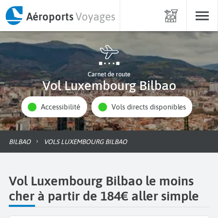
Aéroports
Voyages
Carnet de route
Vol Luxembourg Bilbao
Accessibilité
Vols directs disponibles
BILBAO
VOLS LUXEMBOURG BILBAO
Vol Luxembourg Bilbao le moins
cher à partir de 184€ aller simple