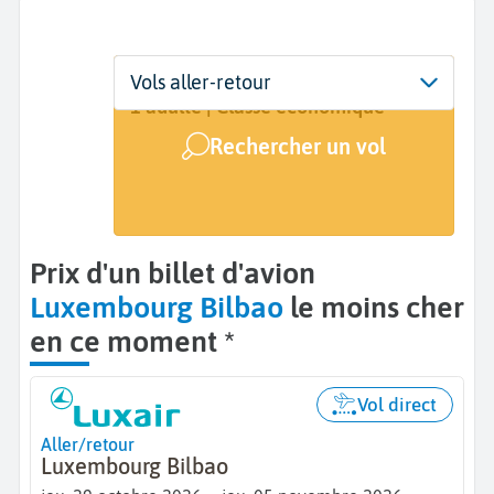
Départ
Dates
Voyageurs | Classe
Vols aller-retour
Luxembourg (LUX)
29 oct. - 5 nov.
1 adulte | Classe économique
Rechercher un vol
Arrivée
Bilbao (BIO)
Prix d'un billet d'avion
Luxembourg Bilbao
le moins cher
en ce moment *
Vol direct
Aller/retour
Luxembourg Bilbao