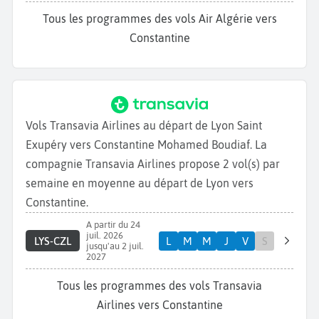
Tous les programmes des vols Air Algérie vers
Constantine
Vols Transavia Airlines au départ de Lyon Saint
Exupéry vers Constantine Mohamed Boudiaf. La
compagnie Transavia Airlines propose 2 vol(s) par
semaine en moyenne au départ de Lyon vers
Constantine.
A partir du 24
juil. 2026
LYS-CZL
L
M
M
J
V
S
jusqu'au 2 juil.
2027
Tous les programmes des vols Transavia
Airlines vers Constantine