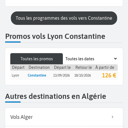
Tous les programmes des vols vers Constantine
Promos vols Lyon Constantine
Toutes les promos
Départ
Destination
Départ le
Retour le
À partir de
126 €
Lyon
Constantine
13/09/2026
18/10/2026
Autres destinations en Algérie
Vols Alger