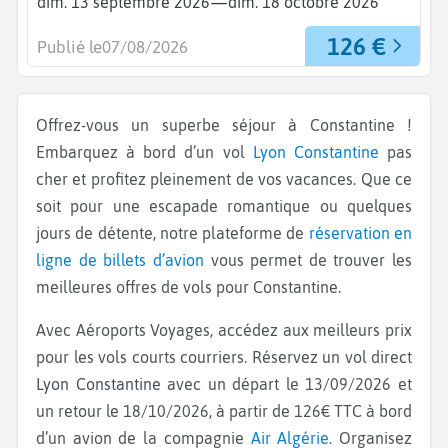
—
dim. 13 septembre 2026
dim. 18 octobre 2026
126 €
Publié le
07/08/2026
Offrez-vous un superbe séjour à Constantine !
Embarquez à bord d’un vol
Lyon
Constantine
pas
cher et profitez pleinement de vos vacances. Que ce
soit pour une escapade romantique ou quelques
jours de détente, notre plateforme de
réservation en
ligne de billets d’avion
vous permet de trouver les
meilleures offres de vols pour Constantine.
Avec Aéroports Voyages, accédez aux meilleurs prix
pour les vols courts courriers. Réservez un vol direct
Lyon Constantine
avec un départ le 13/09/2026 et
un retour le 18/10/2026, à partir de 126€ TTC à bord
d’un avion de la compagnie
Air Algérie
. Organisez