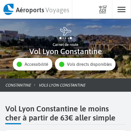
Aéroports
Voyages
Carnet de route
Vol Lyon Constantine
Accessibilité
Vols directs disponibles
CONSTANTINE
VOLS LYON CONSTANTINE
Vol Lyon Constantine le moins
cher à partir de 63€ aller simple