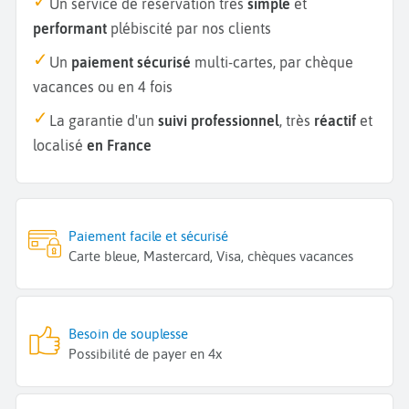
Un service de réservation très
simple
et
performant
plébiscité par nos clients
Un
paiement sécurisé
multi-cartes, par chèque
vacances ou en 4 fois
La garantie d'un
suivi professionnel
, très
réactif
et
localisé
en France
Paiement facile et sécurisé
Carte bleue, Mastercard, Visa, chèques vacances
Besoin de souplesse
Possibilité de payer en 4x