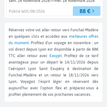
—
sam. 14 novembre 2026
mer. 18 novembre 2026
88 €
Publié le
05/08/2026
Réservez votre vol aller retour vers Funchal-Madère
en quelques clics et accédez aux
meilleures offres
du moment
. Profitez d’un voyage en novembre : un
vol direct depuis Lyon est disponible à partir de 88€
TTC aller retour avec
Easyjet
. Profitez de ce tarif
avantageux pour un départ le 14/11/2026 depuis
l'aéroport Lyon Saint Exupéry à destination de
Funchal-Madère et un retour le 18/11/2026 vers
Lyon. Voyagez l’esprit léger en réservant dès
aujourd’hui avec l’option flex et préparez-vous à
profiter pleinement de vos prochaines vacances.