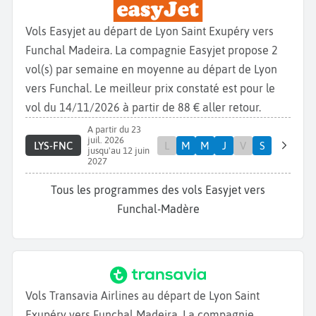
Vols Easyjet au départ de Lyon Saint Exupéry vers
Funchal Madeira. La compagnie Easyjet propose 2
vol(s) par semaine en moyenne au départ de Lyon
vers Funchal. Le meilleur prix constaté est pour le
vol du 14/11/2026 à partir de 88 € aller retour.
A partir du 23
juil. 2026
LYS-FNC
L
M
M
J
V
S
jusqu'au 12 juin
2027
Tous les programmes des vols Easyjet vers
Funchal-Madère
Vols Transavia Airlines au départ de Lyon Saint
Exupéry vers Funchal Madeira. La compagnie