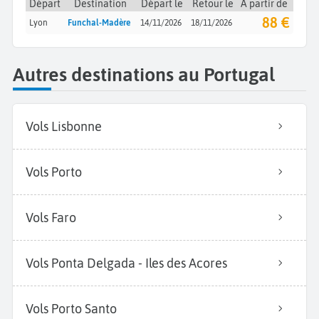
Départ
Destination
Départ le
Retour le
À partir de
88 €
Lyon
Funchal-Madère
14/11/2026
18/11/2026
Autres destinations au Portugal
Vols Lisbonne
Vols Porto
Vols Faro
Vols Ponta Delgada - Iles des Acores
Vols Porto Santo