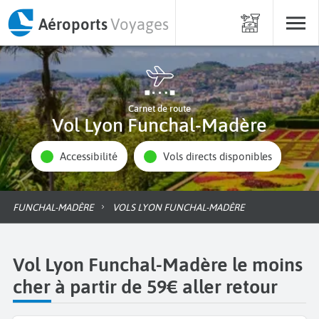
Aéroports
Voyages
Carnet de route
Vol Lyon Funchal-Madère
Accessibilité
Vols directs disponibles
FUNCHAL-MADÈRE
VOLS LYON FUNCHAL-MADÈRE
Vol Lyon Funchal-Madère le moins
cher à partir de 59€ aller retour