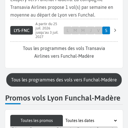
Transavia Airlines propose 1 vol(s) par semaine en
moyenne au départ de Lyon vers Funchal.
A partir du 25
juil. 2026
LYS-FNC
L
M
M
J
V
S
jusqu'au 3 juil.
2027
Tous les programmes des vols Transavia
Airlines vers Funchal-Madère
Tous les programmes des vols vers Funchal-Madère
Promos vols Lyon Funchal-Madère
Toutes les promos