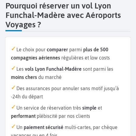
Pourquoi réserver un vol Lyon
Funchal-Madère avec Aéroports
Voyages ?
Le choix pour
comparer
parmi
plus de 500
compagnies aériennes
régulières et low costs
Les
vols Lyon Funchal-Madère
sont parmi les
moins chers
du marché
Des assurances pour annuler sans motif jusqu’à
-24h du départ
Un service de réservation très
simple
et
performant
plébiscité par nos clients
Un
paiement sécurisé
multi-cartes, par chèque
vacances ou en 4 fois