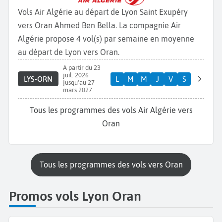
Vols Air Algérie au départ de Lyon Saint Exupéry
vers Oran Ahmed Ben Bella. La compagnie Air
Algérie propose 4 vol(s) par semaine en moyenne
au départ de Lyon vers Oran.
A partir du 23
juil. 2026
LYS-ORN
L
M
M
J
V
S
jusqu'au 27
mars 2027
Tous les programmes des vols Air Algérie vers
Oran
Tous les programmes des vols vers Oran
Promos vols Lyon Oran