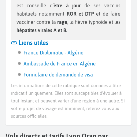
est conseillé d’
être à jour
de ses vaccins
habituels notamment
ROR et DTP
et de faire
vacciner contre la
rage
, la fièvre typhoïde et les
hépatites virales A et B.
Liens utiles
France Diplomatie - Algérie
Ambassade de France en Algérie
Formulaire de demande de visa
Les informations de cette rubrique sont données à titre
indicatif uniquement. Elles sont susceptibles d’évoluer à
tout instant et peuvent varier d’une région à une autre. Si
votre projet de voyage est imminent, référez vous aux
sources officielles.
Vols directs et tarifs Lyon Oran par