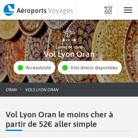
Aéroports
Voyages
Carnet de route
Vol Lyon Oran
Accessibilité
Vols directs disponibles
ORAN
VOLS LYON ORAN
Vol Lyon Oran le moins cher à
partir de 52€ aller simple