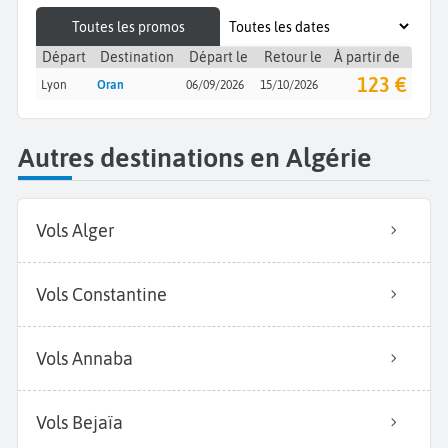
Toutes les promos
Départ
Destination
Départ le
Retour le
À partir de
123 €
Lyon
Oran
06/09/2026
15/10/2026
Autres destinations en Algérie
Vols Alger
Vols Constantine
Vols Annaba
Vols Bejaïa