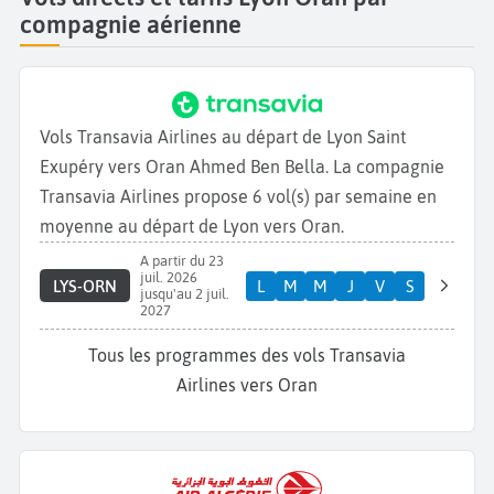
compagnie aérienne
Vols Transavia Airlines au départ de Lyon Saint
Exupéry vers Oran Ahmed Ben Bella. La compagnie
Transavia Airlines propose 6 vol(s) par semaine en
moyenne au départ de Lyon vers Oran.
A partir du 23
juil. 2026
LYS-ORN
L
M
M
J
V
S
jusqu'au 2 juil.
2027
Tous les programmes des vols Transavia
Airlines vers Oran