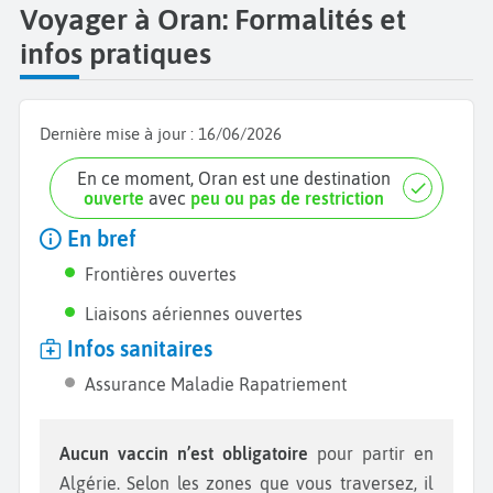
Voyager à Oran: Formalités et
infos pratiques
Dernière mise à jour :
16/06/2026
En ce moment, Oran est une destination
ouverte
avec
peu ou pas de restriction
En bref
Frontières ouvertes
Liaisons aériennes ouvertes
Infos sanitaires
Assurance Maladie Rapatriement
Aucun vaccin n’est obligatoire
pour partir en
Algérie. Selon les zones que vous traversez, il