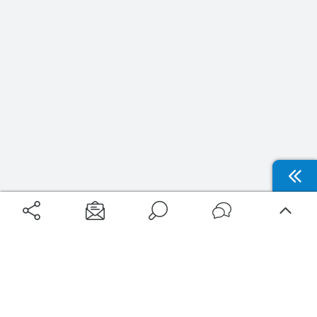
Aéroports
Voyages