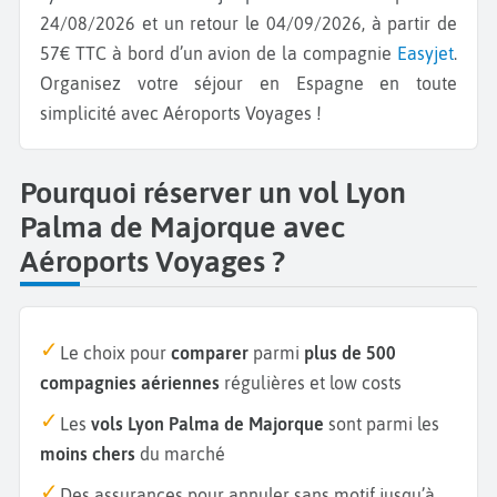
24/08/2026 et un retour le 04/09/2026, à partir de
57€ TTC à bord d’un avion de la compagnie
Easyjet
.
Organisez votre séjour en Espagne en toute
simplicité avec Aéroports Voyages !
Pourquoi réserver un vol Lyon
Palma de Majorque avec
Aéroports Voyages ?
Le choix pour
comparer
parmi
plus de 500
compagnies aériennes
régulières et low costs
Les
vols Lyon Palma de Majorque
sont parmi les
moins chers
du marché
Des assurances pour annuler sans motif jusqu’à