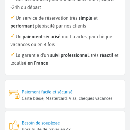
-24h du départ
Un service de réservation très
simple
et
performant
plébiscité par nos clients
Un
paiement sécurisé
multi-cartes, par chèque
vacances ou en 4 fois
La garantie d'un
suivi professionnel
, très
réactif
et
localisé
en France
Paiement facile et sécurisé
Carte bleue, Mastercard, Visa, chèques vacances
Besoin de souplesse
Possibilité de payer en 4x