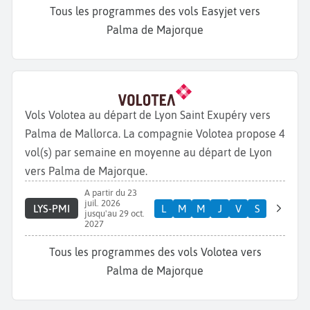
Tous les programmes des vols Easyjet vers
Palma de Majorque
Vols Volotea au départ de Lyon Saint Exupéry vers
Palma de Mallorca. La compagnie Volotea propose 4
vol(s) par semaine en moyenne au départ de Lyon
vers Palma de Majorque.
A partir du 23
juil. 2026
LYS-PMI
L
M
M
J
V
S
jusqu'au 29 oct.
2027
Tous les programmes des vols Volotea vers
Palma de Majorque