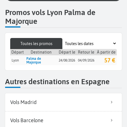
Promos vols Lyon Palma de
Majorque
Toutes les promos
Départ
Destination
Départ le
Retour le
À partir de
Palma de
57 €
Lyon
24/08/2026
04/09/2026
Majorque
Autres destinations en Espagne
Vols Madrid
Vols Barcelone