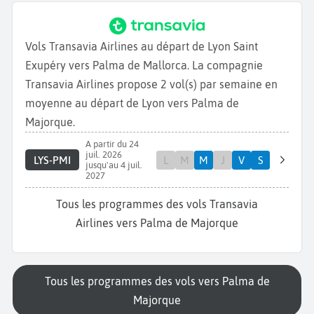
Vols Transavia Airlines au départ de Lyon Saint
Exupéry vers Palma de Mallorca. La compagnie
Transavia Airlines propose 2 vol(s) par semaine en
moyenne au départ de Lyon vers Palma de
Majorque.
A partir du 24
juil. 2026
LYS-PMI
L
M
M
J
V
S
jusqu'au 4 juil.
2027
Tous les programmes des vols Transavia
Airlines vers Palma de Majorque
Tous les programmes des vols vers Palma de
Majorque