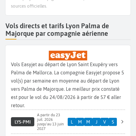
sources officielles.
Vols directs et tarifs Lyon Palma de
Majorque par compagnie aérienne
Vols Easyjet au départ de Lyon Saint Exupéry vers
Palma de Mallorca. La compagnie Easyjet propose 5
vol(s) par semaine en moyenne au départ de Lyon
vers Palma de Majorque. Le meilleur prix constaté
est pour le vol du 24/08/2026 à partir de 57 € aller
retour.
A partir du 23
juil. 2026
LYS-PMI
L
M
M
J
V
S
jusqu'au 13 juin
2027