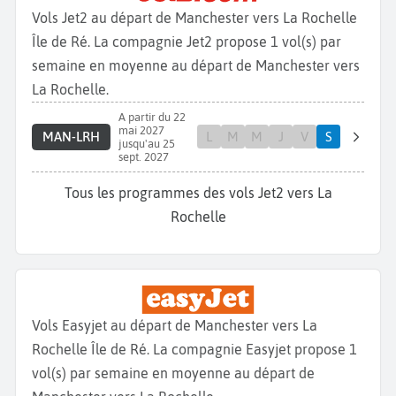
Vols Jet2 au départ de Manchester vers La Rochelle
Île de Ré. La compagnie Jet2 propose 1 vol(s) par
semaine en moyenne au départ de Manchester vers
La Rochelle.
A partir du 22
mai 2027
MAN-LRH
L
M
M
J
V
S
jusqu'au 25
sept. 2027
Tous les programmes des vols Jet2 vers La
Rochelle
Vols Easyjet au départ de Manchester vers La
Rochelle Île de Ré. La compagnie Easyjet propose 1
vol(s) par semaine en moyenne au départ de