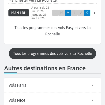
Manchester vers La Rochelle.
A partir du 25
juil. 2026
MAN-LRH
L
M
M
J
V
S
jusqu'au 29
août 2026
Tous les programmes des vols Easyjet vers La
Rochelle
Tous les programmes des vols vers La Rochelle
Autres destinations en France
Vols Paris
Vols Nice