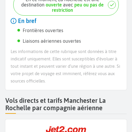
destination
ouverte
avec
peu ou pas de
restriction
En bref
Frontières ouvertes
Liaisons aériennes ouvertes
Les informations de cette rubrique sont données à titre
indicatif uniquement. Elles sont susceptibles d’évoluer à
tout instant et peuvent varier d’une région à une autre. Si
votre projet de voyage est imminent, référez vous aux
sources officielles.
Vols directs et tarifs Manchester La
Rochelle par compagnie aérienne