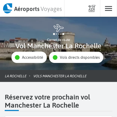
Aéroports
Voyages
Carnet de route
Vol Manchester La Rochelle
Accessibilité
Vols directs disponibles
LA ROCHELLE
VOLS MANCHESTER LA ROCHELLE
Réservez votre prochain vol
Manchester La Rochelle