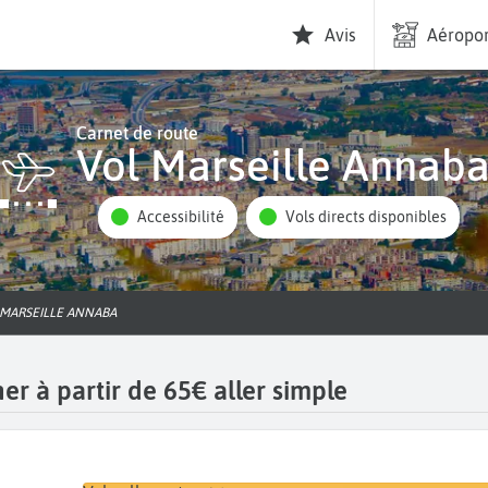
Avis
Aéropor
Carnet de route
Vol Marseille Annab
Accessibilité
Vols directs disponibles
S MARSEILLE ANNABA
er à partir de 65€ aller simple