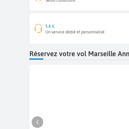
Selon conditions
S.A.V.
Un service dédié et personnalisé
Réservez votre vol Marseille Ann