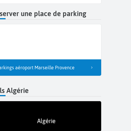
server une place de parking
arkings aéroport Marseille Provence
ls Algérie
Algérie