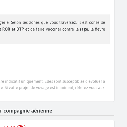
érie. Selon les zones que vous traversez, il est conseillé
nt
ROR et DTP
et de faire vacciner contre la
rage
, la fièvre
re indicatif uniquement. Elles sont susceptibles d’évoluer à
re. Si votre projet de voyage est imminent, référez vous aux
par compagnie aérienne