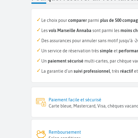
Le choix pour
comparer
parmi
plus de 500 compag
Les
vols Marseille Annaba
sont parmi les
moins ch
Des assurances pour annuler sans motif jusqu’à -2
Un service de réservation très
simple
et
performa
Un
paiement sécurisé
multi-cartes, par chèque va
La garantie d'un
suivi professionnel
, très
réactif
et
Paiement facile et sécurisé
Carte bleue, Mastercard, Visa, chèques vacan
Remboursement