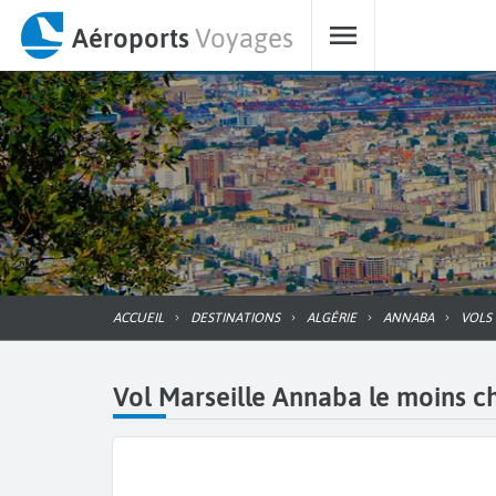
Aéroports
Voyages
ACCUEIL
DESTINATIONS
ALGÉRIE
ANNABA
VOL
Vol Marseille Annaba le moins ch