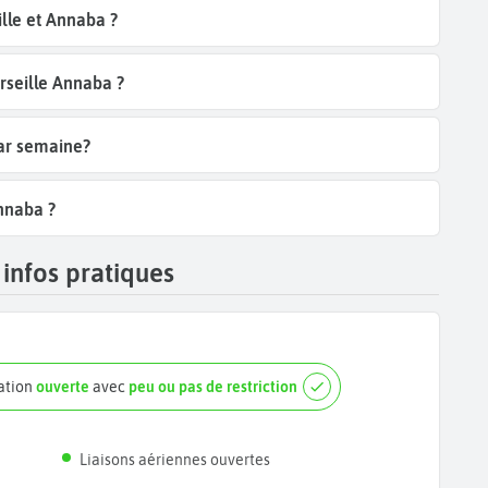
lle et Annaba ?
rseille Annaba ?
par semaine?
Annaba ?
infos pratiques
nation
ouverte
avec
peu ou pas de restriction
Liaisons aériennes ouvertes