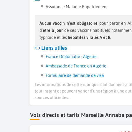
Assurance Maladie Rapatriement
Aucun vaccin n’est obligatoire
pour partir en Alg
d’
être à jour
de ses vaccins habituels notamme
typhoïde et les
hépatites virales A et B.
Liens utiles
France Diplomatie - Algérie
Ambassade de France en Algérie
Formulaire de demande de visa
Les informations de cette rubrique sont données à tit
tout instant et peuvent varier d’une région à une aut
sources officielles.
Vols directs et tarifs Marseille Annaba 