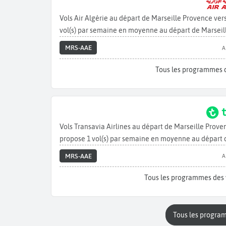
Vols Air Algérie au départ de Marseille Provence ve
vol(s) par semaine en moyenne au départ de Marseil
MRS-AAE
A
Tous les programmes 
Vols Transavia Airlines au départ de Marseille Prov
propose 1 vol(s) par semaine en moyenne au départ 
MRS-AAE
A
Tous les programmes des 
Tous les progra