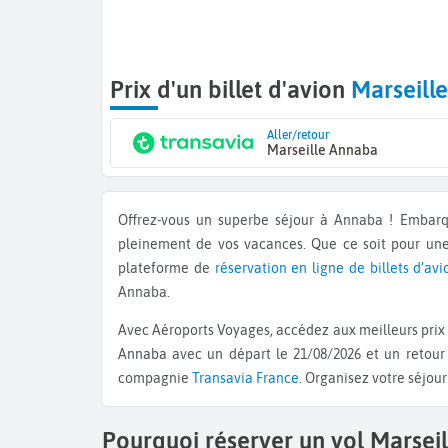
Prix d'un billet d'avion
Marseill
Aller/retour
Marseille Annaba
Offrez-vous un superbe séjour à Annaba ! Embar
pleinement de vos vacances. Que ce soit pour un
plateforme de
réservation en ligne de billets d’avi
Annaba.
Avec Aéroports Voyages, accédez aux meilleurs prix 
Annaba
avec un départ le 21/08/2026 et un retour 
compagnie
Transavia France
. Organisez votre séjou
Pourquoi réserver un vol Marsei