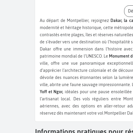
D
Au départ de Montpellier, rejoignez
Dakar, la c
modernité et héritage historique, cette métropol
contrastés entre plages, îles et réserves naturelle
de s’évader vers une destination où l’hospitalité
Dakar offre une immersion dans l’histoire avec 
patrimoine mondial de l’UNESCO. Le
Monument de
ville, offre une vue panoramique exceptionnel
d’apprécier l’architecture coloniale et de découv
dévoile des nuances étonnantes selon la lumière
ville, abrite une faune sauvage impressionnante. 
Yoff et Ngor,
idéales pour une pause ensoleillée
l’artisanat local. Des vols réguliers entre Mo
aériennes, avec des options en aller-retour ad
réservez dès maintenant votre vol Montpellier Da
Informations pratiques pour ré