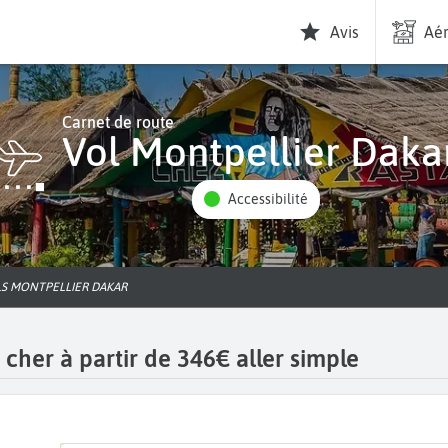
Avis
Aér
Carnet de route
Vol Montpellier Daka
Accessibilité
LS MONTPELLIER DAKAR
cher à partir de 346€ aller simple