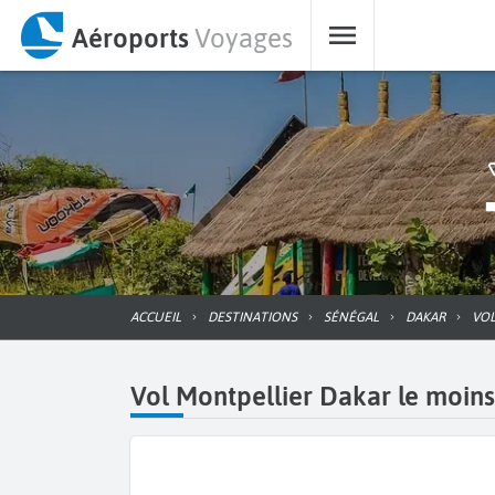
Aéroports
Voyages
ACCUEIL
DESTINATIONS
SÉNÉGAL
DAKAR
VO
Vol Montpellier Dakar le moins 