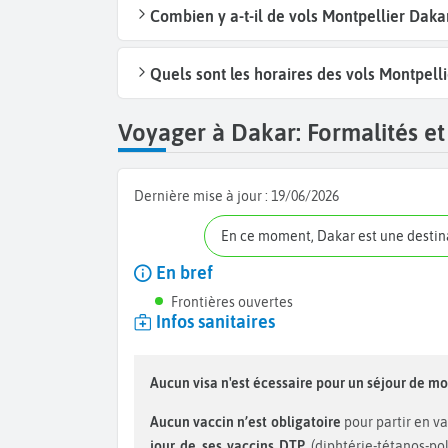
Combien y a-t-il de vols Montpellier Dak
Quels sont les horaires des vols Montpell
Voyager à Dakar: Formalités et
Dernière mise à jour :
19/06/2026
En ce moment, Dakar est une desti
En bref
Frontières ouvertes
Infos sanitaires
Aucun visa n'est écessaire pour un séjour de mo
Aucun vaccin n’est obligatoire
pour partir en v
jour de ses vaccins DTP
(diphtérie-tétanos-po