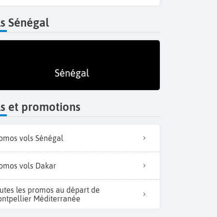
s Sénégal
Sénégal
s et promotions
omos vols Sénégal
omos vols Dakar
utes les promos au départ de
ntpellier Méditerranée