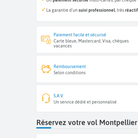
Un
paiement sécurisé
multi-cartes, par chèque 
La garantie d'un
suivi professionnel
, très
réactif
Paiement facile et sécurisé
Carte bleue, Mastercard, Visa, chèques
vacances
Remboursement
Selon conditions
S.A.V.
Un service dédié et personnalisé
Réservez votre vol Montpellier