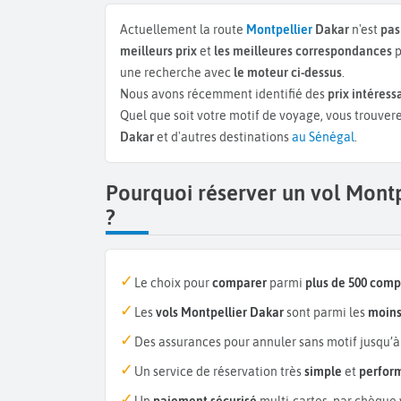
Actuellement la route
Montpellier
Dakar
n'est
pas
meilleurs prix
et
les meilleures correspondances
p
une recherche avec
le moteur ci-dessus
.
Nous avons récemment identifié des
prix intéress
Quel que soit votre motif de voyage, vous trouvere
Dakar
et d'autres destinations
au Sénégal
.
Pourquoi réserver un vol Mont
?
Le choix pour
comparer
parmi
plus de 500 com
Les
vols Montpellier Dakar
sont parmi les
moins
Des assurances pour annuler sans motif jusqu’à
Un service de réservation très
simple
et
perfor