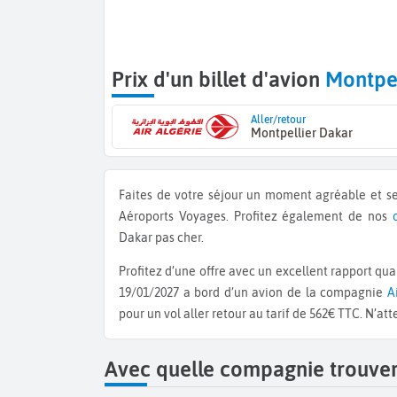
Prix d'un billet d'avion
Montpel
Aller/retour
Montpellier Dakar
Faites de votre séjour un moment agréable et se
Aéroports Voyages. Profitez également de nos
Dakar
pas cher.
Profitez d’une offre avec un excellent rapport qualité / prix : Optez pour un départ le 29/12/2026 et un retour le
19/01/2027 a bord d’un avion de la compagnie
A
pour un vol aller retour au tarif de 562€ TTC. N’at
Avec quelle compagnie trouver