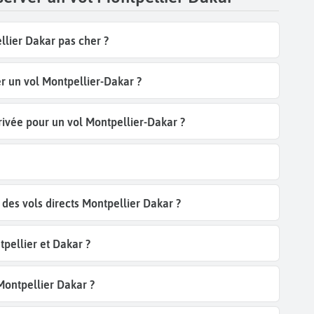
llier Dakar pas cher ?
r un vol Montpellier-Dakar ?
rrivée pour un vol Montpellier-Dakar ?
es vols directs Montpellier Dakar ?
pellier et Dakar ?
 Montpellier Dakar ?