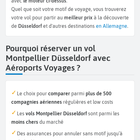
avec
le moteur ci-dessus
.
Quel que soit votre motif de voyage, vous trouverez
votre vol pour partir au
meilleur prix
à la découverte
de
Düsseldorf
et d'autres destinations
en Allemagne
.
Pourquoi réserver un vol
Montpellier Düsseldorf avec
Aéroports Voyages ?
Le choix pour
comparer
parmi
plus de 500
compagnies aériennes
régulières et low costs
Les
vols Montpellier Düsseldorf
sont parmi les
moins chers
du marché
Des assurances pour annuler sans motif jusqu’à