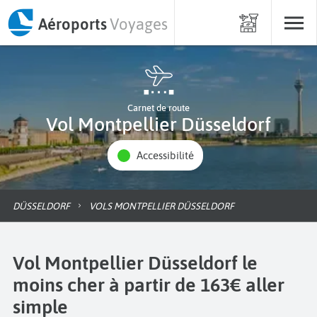
Aéroports
Voyages
Carnet de route
Vol Montpellier Düsseldorf
Accessibilité
DÜSSELDORF
VOLS MONTPELLIER DÜSSELDORF
Vol Montpellier Düsseldorf le
moins cher à partir de 163€ aller
simple