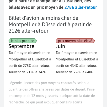
pour partir de Montpellier à Düsseldorf, des
billets avec un prix moyen de
278€ aller-retour
Billet d’avion le moins cher de
Montpellier à Düsseldorf à partir de
212€ aller-retour
le plus propice
prix moyen plus élevé
Septembre
Juin
Tarif moyen observé entre
Tarif moyen observé entre
Montpellier et Düsseldorf à
Montpellier et Düsseldorf à
partir de 278€ aller-retour,
partir de 434€ aller-retour,
souvent de 212€ à 342€
souvent de 228€ à 640€
Légende : Indice des prix moyens constatés, selon la
quantité des offres analysées par dates de départ. Prise
en compte de 12 mois glissants, quelque soit la date de
recherche, ce qui peut expliquer certains écarts