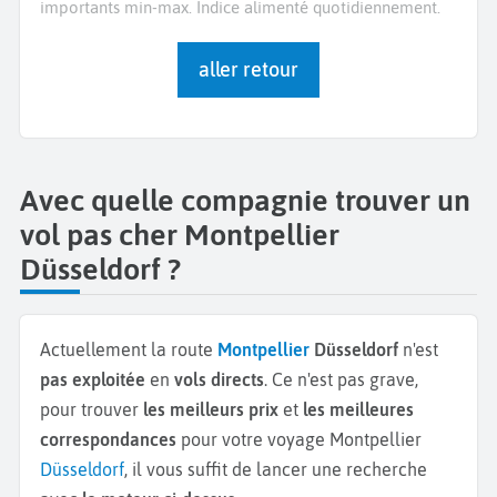
importants min-max. Indice alimenté quotidiennement.
aller retour
Avec quelle compagnie trouver un
vol pas cher Montpellier
Düsseldorf ?
Actuellement la route
Montpellier
Düsseldorf
n'est
pas exploitée
en
vols directs
. Ce n'est pas grave,
pour trouver
les meilleurs prix
et
les meilleures
correspondances
pour votre voyage Montpellier
Düsseldorf
, il vous suffit de lancer une recherche