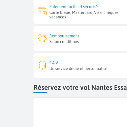
Paiement facile et sécurisé
Carte bleue, Mastercard, Visa, chèques
vacances
Remboursement
Selon conditions
S.A.V.
Un service dédié et personnalisé
Réservez votre vol Nantes Ess