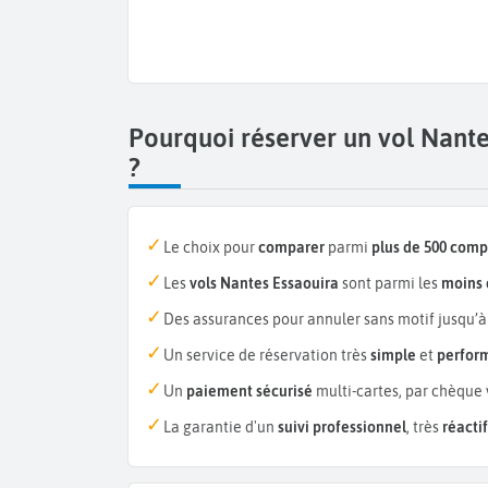
Pourquoi réserver un vol Nant
?
Le choix pour
comparer
parmi
plus de 500 com
Les
vols Nantes Essaouira
sont parmi les
moins 
Des assurances pour annuler sans motif jusqu’à
Un service de réservation très
simple
et
perfor
Un
paiement sécurisé
multi-cartes, par chèque 
La garantie d'un
suivi professionnel
, très
réactif