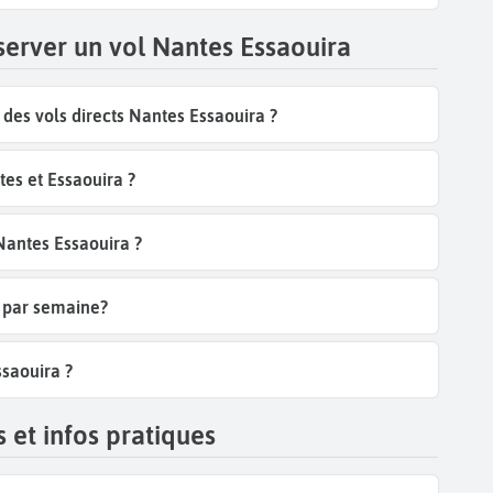
server un vol Nantes Essaouira
es vols directs Nantes Essaouira ?
es et Essaouira ?
 Nantes Essaouira ?
a par semaine?
ssaouira ?
 et infos pratiques