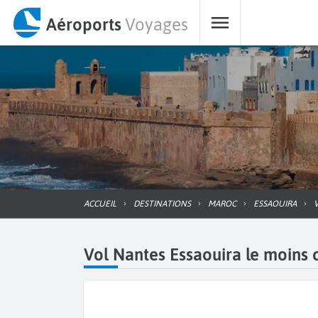
Aéroports
Voyages
ACCUEIL
DESTINATIONS
MAROC
ESSAOUIRA
Vol Nantes Essaouira le moins c