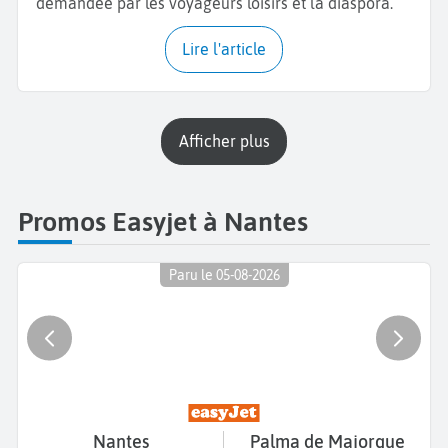
demandée par les voyageurs loisirs et la diaspora.
Lire l'article
Afficher plus
Promos Easyjet à Nantes
Paru le 05-08-2026
Nantes
Palma de Majorque