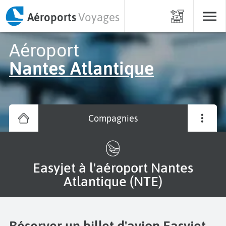
Aéroports
Voyages
Aéroport
Nantes Atlantique
Compagnies
Easyjet à l'aéroport Nantes
Atlantique (NTE)
Réserver un billet d'avion Easyjet