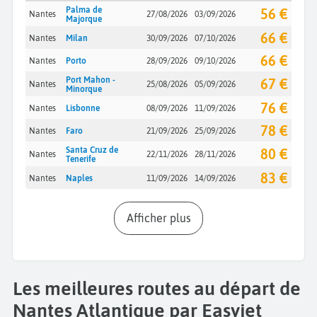
Palma de
56 €
Nantes
27/08/2026
03/09/2026
Majorque
66 €
Nantes
Milan
30/09/2026
07/10/2026
66 €
Nantes
Porto
28/09/2026
09/10/2026
Port Mahon -
67 €
Nantes
25/08/2026
05/09/2026
Minorque
76 €
Nantes
Lisbonne
08/09/2026
11/09/2026
78 €
Nantes
Faro
21/09/2026
25/09/2026
Santa Cruz de
80 €
Nantes
22/11/2026
28/11/2026
Tenerife
83 €
Nantes
Naples
11/09/2026
14/09/2026
Afficher plus
Les meilleures routes au départ de
Nantes Atlantique par Easyjet