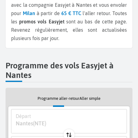
avec la compagnie Easyjet à Nantes et vous envoler
pour
Milan
à partir de
65 € TTC
l'aller retour.
Toutes
les
promos vols Easyjet
sont au bas de cette page.
Revenez régulièrement, elles sont actualisées
plusieurs fois par jour.
Programme des vols Easyjet à
Nantes
Programme aller-retour
Aller simple
Départ
Nantes
(NTE)