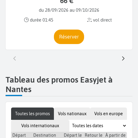
66 €
du 28/09/2026 au 09/10/2026
durée 01:45
vol direct
Réserver
Tableau des promos Easyjet à
Nantes
Toutes les promos
Vols nationaux
Vols en europe
Vols internationaux
Départ
Destination
Départ le
Retour le
À partir de