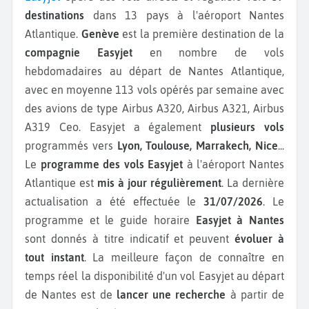
destinations
dans 13 pays à l'aéroport Nantes
Atlantique.
Genève
est la première destination de la
compagnie Easyjet
en nombre de vols
hebdomadaires au départ de Nantes Atlantique,
avec en moyenne 113 vols opérés par semaine avec
des avions de type Airbus A320, Airbus A321, Airbus
A319 Ceo.
Easyjet a également
plusieurs vols
programmés vers
Lyon, Toulouse, Marrakech, Nice
...
Le
programme des vols Easyjet
à l'aéroport Nantes
Atlantique est
mis à jour régulièrement
. La dernière
actualisation a été effectuée le
31/07/2026
. Le
programme et le guide horaire
Easyjet à Nantes
sont donnés à titre indicatif et peuvent
évoluer à
tout instant
. La meilleure façon de connaître en
temps réel la disponibilité d'un vol Easyjet au départ
de Nantes est de
lancer une recherche
à partir de