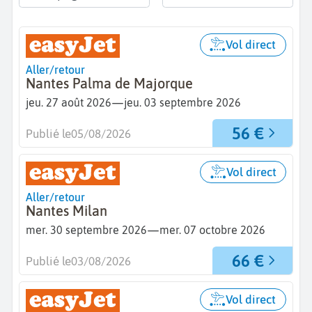
Vol direct
Aller/retour
Nantes Palma de Majorque
—
jeu. 27 août 2026
jeu. 03 septembre 2026
56 €
Publié le
05/08/2026
Vol direct
Aller/retour
Nantes Milan
—
mer. 30 septembre 2026
mer. 07 octobre 2026
66 €
Publié le
03/08/2026
Vol direct