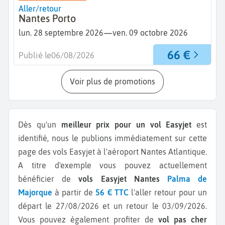
Aller/retour
Nantes Porto
—
lun. 28 septembre 2026
ven. 09 octobre 2026
66 €
Publié le
06/08/2026
Voir plus de promotions
Dès qu'un
meilleur prix pour un vol Easyjet
est
identifié, nous le publions immédiatement sur cette
page des vols Easyjet à l'aéroport Nantes Atlantique.
A titre d'exemple vous pouvez actuellement
bénéficier de
vols Easyjet Nantes
Palma de
Majorque
à partir de
56 € TTC
l'aller retour pour un
départ le 27/08/2026 et un retour le 03/09/2026.
Vous pouvez également profiter de
vol pas cher