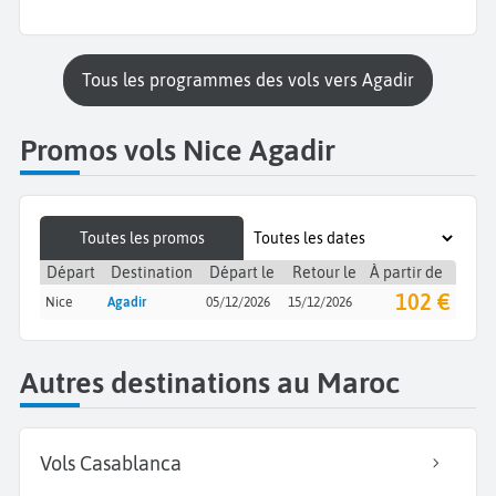
Tous les programmes des vols vers Agadir
Promos vols Nice Agadir
Toutes les promos
Départ
Destination
Départ le
Retour le
À partir de
102 €
Nice
Agadir
05/12/2026
15/12/2026
Autres destinations au Maroc
Vols Casablanca