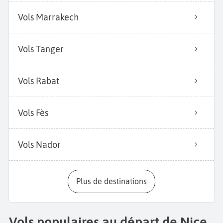
Vols Marrakech
Vols Tanger
Vols Rabat
Vols Fès
Vols Nador
Plus de destinations
Vols populaires au départ de Nice