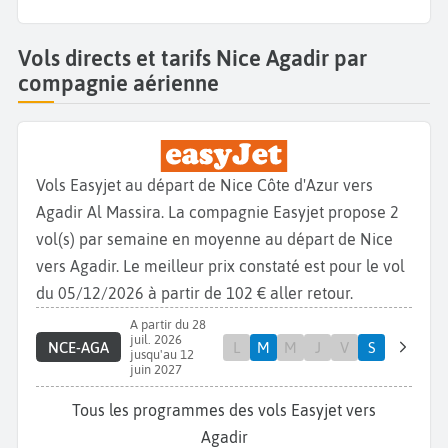
Vols directs et tarifs Nice Agadir par
compagnie aérienne
Vols Easyjet au départ de Nice Côte d'Azur vers
Agadir Al Massira. La compagnie Easyjet propose 2
vol(s) par semaine en moyenne au départ de Nice
vers Agadir. Le meilleur prix constaté est pour le vol
du 05/12/2026 à partir de 102 € aller retour.
A partir du 28
juil. 2026
NCE-AGA
L
M
M
J
V
S
jusqu'au 12
juin 2027
Tous les programmes des vols Easyjet vers
Agadir