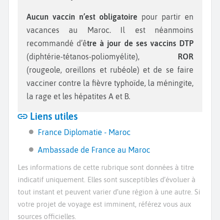
Aucun vaccin n’est obligatoire
pour partir en
vacances au Maroc. Il est néanmoins
recommandé d’ê
tre à jour de ses vaccins DTP
(diphtérie-tétanos-poliomyélite),
ROR
(rougeole, oreillons et rubéole) et de se faire
vacciner contre la fièvre typhoïde, la méningite,
la rage et les hépatites A et B.
Liens utiles
France Diplomatie - Maroc
Ambassade de France au Maroc
Les informations de cette rubrique sont données à titre
indicatif uniquement. Elles sont susceptibles d’évoluer à
tout instant et peuvent varier d’une région à une autre. Si
votre projet de voyage est imminent, référez vous aux
sources officielles.