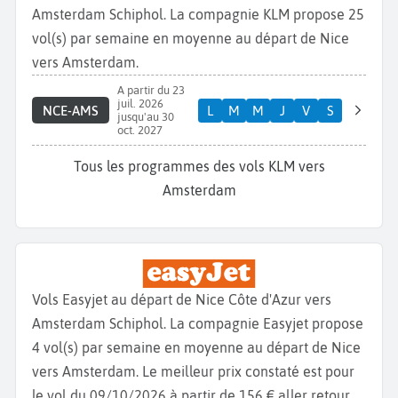
Amsterdam Schiphol. La compagnie KLM propose 25
vol(s) par semaine en moyenne au départ de Nice
vers Amsterdam.
A partir du 23
juil. 2026
NCE-AMS
L
M
M
J
V
S
jusqu'au 30
oct. 2027
Tous les programmes des vols KLM vers
Amsterdam
Vols Easyjet au départ de Nice Côte d'Azur vers
Amsterdam Schiphol. La compagnie Easyjet propose
4 vol(s) par semaine en moyenne au départ de Nice
vers Amsterdam. Le meilleur prix constaté est pour
le vol du 09/10/2026 à partir de 156 € aller retour.