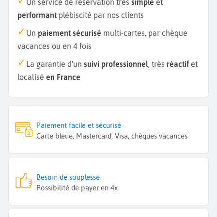
Un service de réservation très
simple
et
performant
plébiscité par nos clients
Un
paiement sécurisé
multi-cartes, par chèque
vacances ou en 4 fois
La garantie d'un
suivi professionnel
, très
réactif
et
localisé
en France
Paiement facile et sécurisé
Carte bleue, Mastercard, Visa, chèques vacances
Besoin de souplesse
Possibilité de payer en 4x