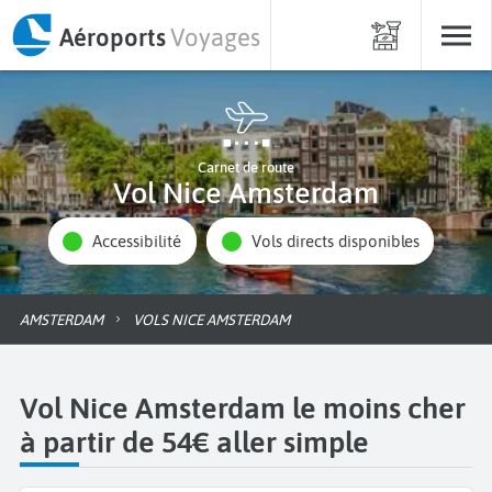
Aéroports
Voyages
Carnet de route
Vol Nice Amsterdam
Accessibilité
Vols directs disponibles
AMSTERDAM
VOLS NICE AMSTERDAM
Vol Nice Amsterdam le moins cher
à partir de 54€ aller simple