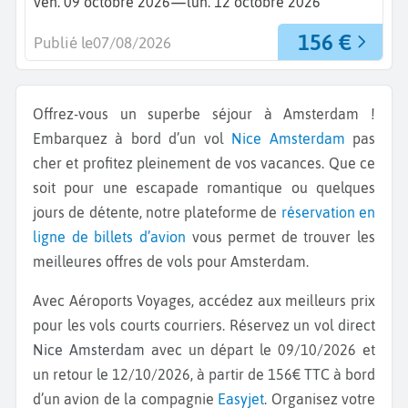
—
ven. 09 octobre 2026
lun. 12 octobre 2026
156 €
Publié le
07/08/2026
Offrez-vous un superbe séjour à Amsterdam !
Embarquez à bord d’un vol
Nice
Amsterdam
pas
cher et profitez pleinement de vos vacances. Que ce
soit pour une escapade romantique ou quelques
jours de détente, notre plateforme de
réservation en
ligne de billets d’avion
vous permet de trouver les
meilleures offres de vols pour Amsterdam.
Avec Aéroports Voyages, accédez aux meilleurs prix
pour les vols courts courriers. Réservez un vol direct
Nice Amsterdam
avec un départ le 09/10/2026 et
un retour le 12/10/2026, à partir de 156€ TTC à bord
d’un avion de la compagnie
Easyjet
. Organisez votre