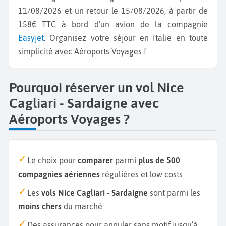
11/08/2026 et un retour le 15/08/2026, à partir de
158€ TTC à bord d’un avion de la compagnie
Easyjet
. Organisez votre séjour en Italie en toute
simplicité avec Aéroports Voyages !
Pourquoi réserver un vol Nice
Cagliari - Sardaigne avec
Aéroports Voyages ?
Le choix pour
comparer
parmi
plus de 500
compagnies aériennes
régulières et low costs
Les
vols Nice Cagliari - Sardaigne
sont parmi les
moins chers
du marché
Des assurances pour annuler sans motif jusqu’à