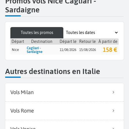
Promos vols Nice Cagliari -
Sardaigne
Toutes les promos
Départ
Destination
Départ le
Retour le
À partir de
Cagliari -
158 €
Nice
11/08/2026
15/08/2026
Sardaigne
Autres destinations en Italie
Vols Milan
Vols Rome