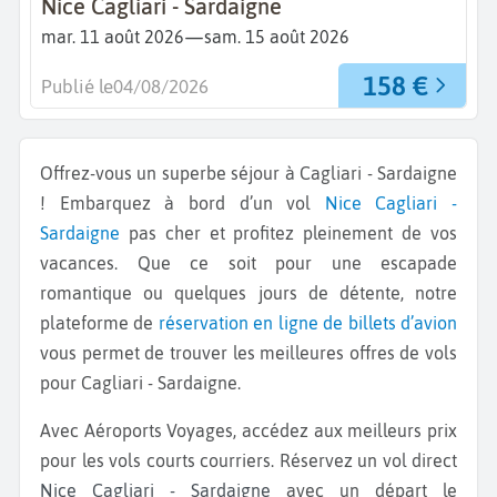
Nice Cagliari - Sardaigne
—
mar. 11 août 2026
sam. 15 août 2026
158 €
Publié le
04/08/2026
Offrez-vous un superbe séjour à Cagliari - Sardaigne
! Embarquez à bord d’un vol
Nice
Cagliari -
Sardaigne
pas cher et profitez pleinement de vos
vacances. Que ce soit pour une escapade
romantique ou quelques jours de détente, notre
plateforme de
réservation en ligne de billets d’avion
vous permet de trouver les meilleures offres de vols
pour Cagliari - Sardaigne.
Avec Aéroports Voyages, accédez aux meilleurs prix
pour les vols courts courriers. Réservez un vol direct
Nice Cagliari - Sardaigne
avec un départ le