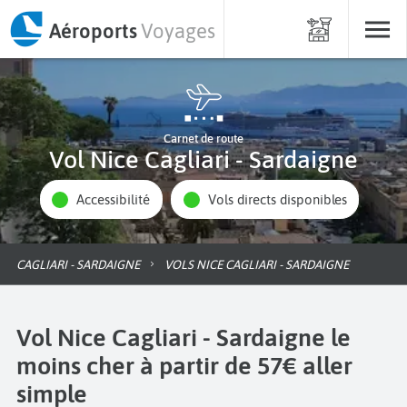
Aéroports
Voyages
Carnet de route
Vol Nice Cagliari - Sardaigne
Accessibilité
Vols directs disponibles
CAGLIARI - SARDAIGNE
VOLS NICE CAGLIARI - SARDAIGNE
Vol Nice Cagliari - Sardaigne le
moins cher à partir de 57€ aller
simple