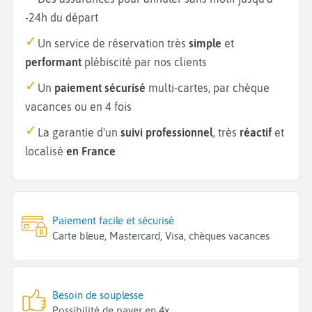
-24h du départ
Un service de réservation très
simple
et
performant
plébiscité par nos clients
Un
paiement sécurisé
multi-cartes, par chèque
vacances ou en 4 fois
La garantie d'un
suivi professionnel
, très
réactif
et
localisé
en France
Paiement facile et sécurisé
Carte bleue, Mastercard, Visa, chèques vacances
Besoin de souplesse
Possibilité de payer en 4x