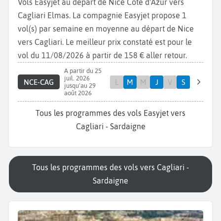
Vols Easyjet au départ de Nice Côte d'Azur vers
Cagliari Elmas. La compagnie Easyjet propose 1
vol(s) par semaine en moyenne au départ de Nice
vers Cagliari. Le meilleur prix constaté est pour le
vol du 11/08/2026 à partir de 158 € aller retour.
A partir du 25
juil. 2026
NCE-CAG
L
M
M
J
V
S
jusqu'au 29
août 2026
Tous les programmes des vols Easyjet vers
Cagliari - Sardaigne
Tous les programmes des vols vers Cagliari -
Sardaigne