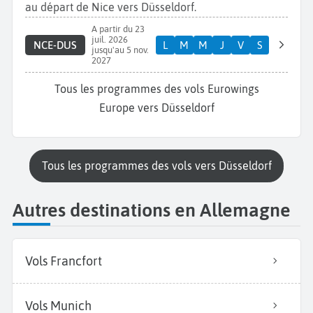
au départ de Nice vers Düsseldorf.
A partir du 23
juil. 2026
NCE-DUS
L
M
M
J
V
S
jusqu'au 5 nov.
2027
Tous les programmes des vols Eurowings
Europe vers Düsseldorf
Tous les programmes des vols vers Düsseldorf
Autres destinations en Allemagne
Vols Francfort
Vols Munich