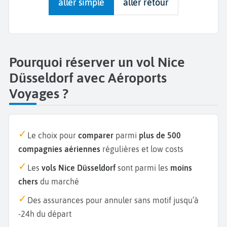
aller simple
aller retour
Pourquoi réserver un vol Nice
Düsseldorf avec Aéroports
Voyages ?
Le choix pour
comparer
parmi
plus de 500
compagnies aériennes
régulières et low costs
Les
vols Nice Düsseldorf
sont parmi les
moins
chers
du marché
Des assurances pour annuler sans motif jusqu’à
-24h du départ