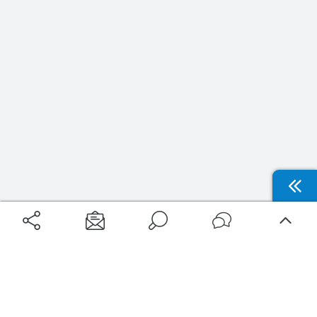
Aéroports
Voyages