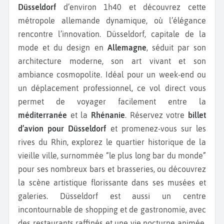
Düsseldorf
d’environ 1h40 et découvrez cette
métropole allemande dynamique, où l’élégance
rencontre l’innovation. Düsseldorf, capitale de la
mode et du design en
Allemagne
, séduit par son
architecture moderne, son art vivant et son
ambiance cosmopolite. Idéal pour un week-end ou
un déplacement professionnel, ce vol direct vous
permet de voyager facilement entre la
méditerranée
et la
Rhénanie
. Réservez votre
billet
d’avion pour Düsseldorf
et promenez-vous sur les
rives du Rhin, explorez le quartier historique de la
vieille ville, surnommée “le plus long bar du monde”
pour ses nombreux bars et brasseries, ou découvrez
la scène artistique florissante dans ses musées et
galeries. Düsseldorf est aussi un centre
incontournable de shopping et de gastronomie, avec
des restaurants raffinés et une vie nocturne animée.