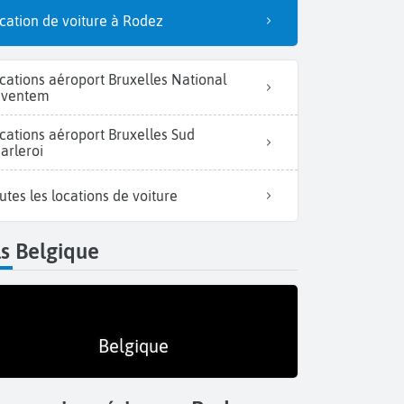
cation de voiture à Rodez
cations aéroport Bruxelles National
aventem
cations aéroport Bruxelles Sud
arleroi
utes les locations de voiture
s Belgique
Belgique