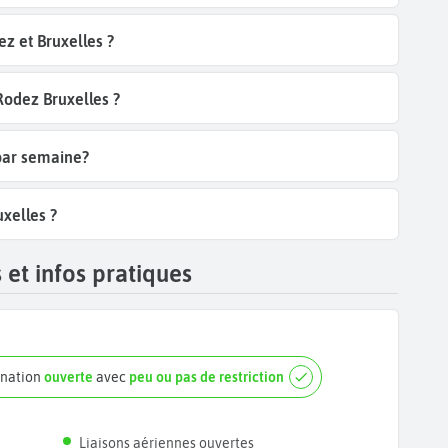
z et Bruxelles ?
Rodez Bruxelles ?
 par semaine?
uxelles ?
 et infos pratiques
ination
ouverte
avec
peu ou pas de restriction
Liaisons aériennes ouvertes