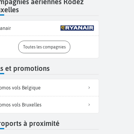
mpagnies aériennes Rodez
xelles
anair
Toutes les compagnies
s et promotions
omos vols Belgique
omos vols Bruxelles
oports à proximité