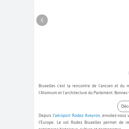
Bruxelles c'est la rencontre de l'ancien et du moderne. Visitez la Grande Place, le Palais Royal, admirez
l'Atomium et l'architecture du Parlement. Bonnes 
Dé
Depuis l’
aéroport Rodez Aveyron
, envolez-vous 
l’Europe. Le vol Rodez Bruxelles permet de r