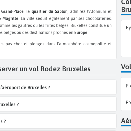
Co
Bru
a
Grand-Place
, le
quartier du Sablon
, admirez l’Atomium et
 Magritte
. La ville séduit également par ses chocolateries,
comme les gaufres ou les frites belges. Bruxelles constitue un
Ry
lles belges ou des destinations proches en
Europe
.
Vol
server un vol Rodez Bruxelles
Pr
l’aéroport de Bruxelles ?
Pr
uxelles ?
Aér
s ?