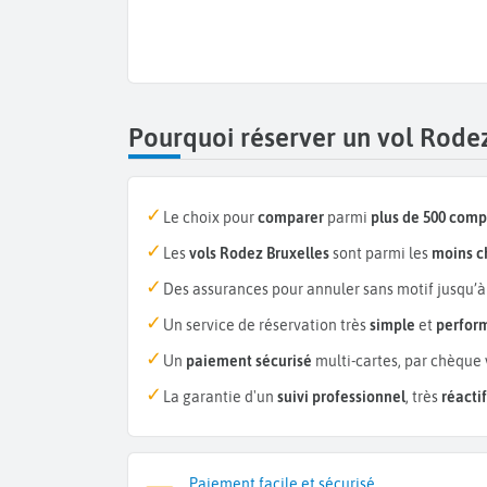
Pourquoi réserver un vol Rode
Le choix pour
comparer
parmi
plus de 500 com
Les
vols Rodez Bruxelles
sont parmi les
moins c
Des assurances pour annuler sans motif jusqu’à
Un service de réservation très
simple
et
perfor
Un
paiement sécurisé
multi-cartes, par chèque 
La garantie d'un
suivi professionnel
, très
réactif
Paiement facile et sécurisé