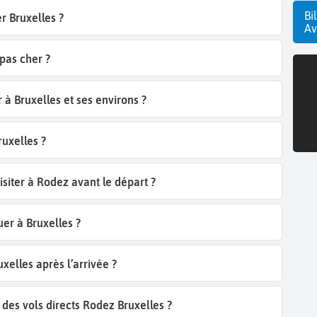
Bi
r Bruxelles ?
Av
pas cher ?
 à Bruxelles et ses environs ?
ruxelles ?
siter à Rodez avant le départ ?
r à Bruxelles ?
elles après l’arrivée ?
es vols directs Rodez Bruxelles ?