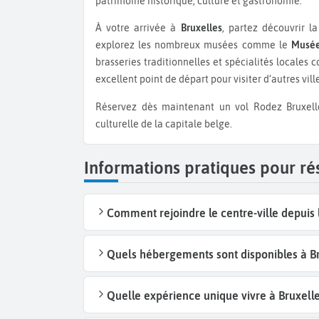
patrimoine historique, culture et gastronomie.
À votre arrivée à
Bruxelles
, partez découvrir l
explorez les nombreux musées comme le
Musée
brasseries traditionnelles et spécialités locales 
excellent point de départ pour visiter d’autres vi
Réservez dès maintenant un vol Rodez Bruxelles pas cher et plongez dans l’atmosphère cosmopolite et
culturelle de la capitale belge.
Informations pratiques pour ré
Comment rejoindre le centre-ville depuis 
Quels hébergements sont disponibles à Br
Quelle expérience unique vivre à Bruxelle