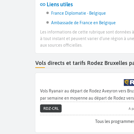
Liens utiles
France Diplomatie - Belgique
Ambassade de France en Belgique
Les informations de cette rubrique sont données à 
à tout instant et peuvent varier d’une région à un
aux sources officielles.
Vols directs et tarifs Rodez Bruxelles
Vols Ryanair au départ de Rodez Aveyron vers Brux
par semaine en moyenne au départ de Rodez vers 
RDZ-CRL
A p
Tous les programmes