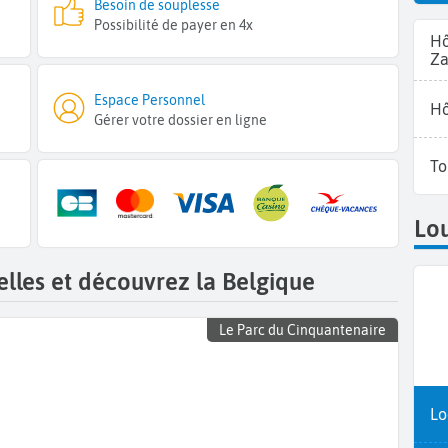
Besoin de souplesse
Possibilité de payer en 4x
Hô
Z
Espace Personnel
Hô
Gérer votre dossier en ligne
To
Lou
lles et découvrez la Belgique
Le Parc du Cinquantenaire
Lo