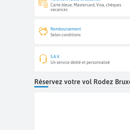
Carte bleue, Mastercard, Visa, chèques
vacances
Remboursement
Selon conditions
S.A.V.
Un service dédié et personnalisé
Réservez votre vol Rodez Bruxe