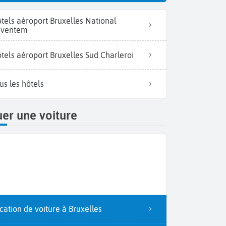
tels aéroport Bruxelles National
aventem
tels aéroport Bruxelles Sud Charleroi
us les hôtels
er une voiture
cation de voiture à Bruxelles