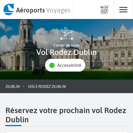
Aéroports
Voyages
Carnet de route
Vol Rodez Dublin
Accessibilité
DUBLIN
VOLS RODEZ DUBLIN
Réservez votre prochain vol Rodez
Dublin