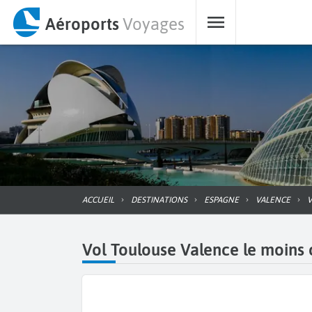
Aéroports
Voyages
ACCUEIL
DESTINATIONS
ESPAGNE
VALENCE
Vol Toulouse Valence le moins c