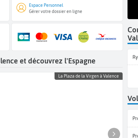
Espace Personnel
Gérer votre dossier en ligne
Co
Va
Ry
alence et découvrez l'Espagne
La Plaza de la Virgen à Valence
Vol
Pr
Pr