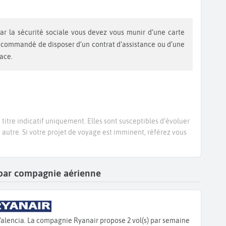
recommandé de disposer d’un contrat d’assistance ou d’une
lace.
titre indicatif uniquement. Elles sont susceptibles d’évoluer
e autre. Si votre projet de voyage est imminent, référez vous
e par compagnie aérienne
Valencia. La compagnie Ryanair propose 2 vol(s) par semaine