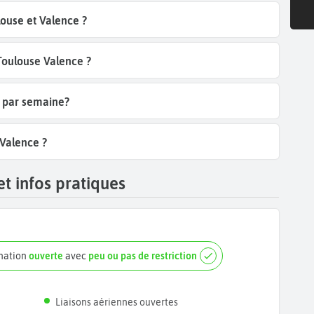
ouse et Valence ?
 Toulouse Valence ?
e par semaine?
 Valence ?
t infos pratiques
ination
ouverte
avec
peu ou pas de restriction
Liaisons aériennes ouvertes