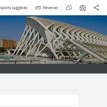
oports suggérés
Réserver
e