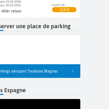
part 25-10-2026
tour 30-10-2026
A partir de
116 €
Aller retour
erver une place de parking
rkings aéroport Toulouse Blagnac
ls Espagne