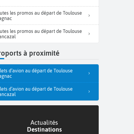
utes les promos au départ de Toulouse
agnac
utes les promos au départ de Toulouse
ancazal
oports à proximité
llets d’avion au départ de Toulouse
agnac
llets d’avion au départ de Toulouse
ancazal
Actualités
Destinations