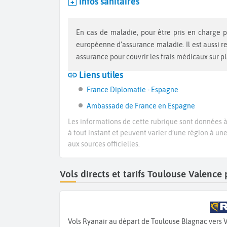
Infos sanitaires
En cas de maladie, pour être pris en charge par la sécurité sociale vous devez vous munir d’une carte
européenne d’assurance maladie. Il est aussi 
assurance pour couvrir les frais médicaux sur p
Liens utiles
France Diplomatie - Espagne
Ambassade de France en Espagne
Les informations de cette rubrique sont données à 
à tout instant et peuvent varier d’une région à un
aux sources officielles.
Vols directs et tarifs Toulouse Valenc
Vols Ryanair au départ de Toulouse Blagnac vers 