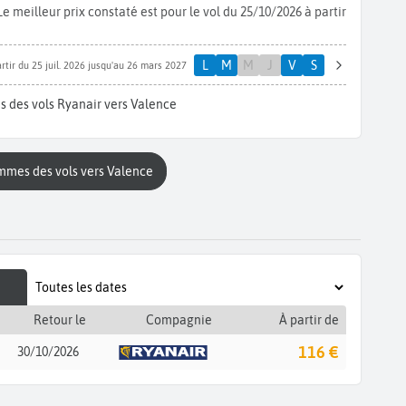
meilleur prix constaté est pour le vol du 25/10/2026 à partir
L
M
M
J
V
S
rtir du 25 juil. 2026 jusqu'au 26 mars 2027
s des vols Ryanair vers Valence
ammes des vols vers Valence
Retour le
Compagnie
À partir de
116 €
30/10/2026