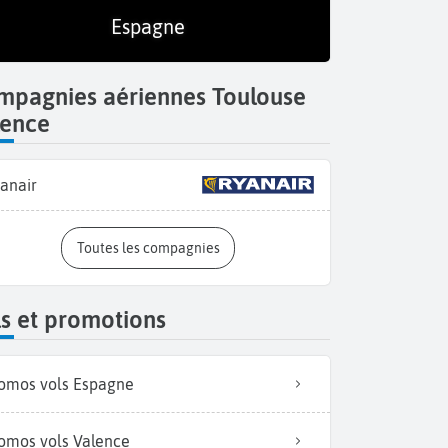
Espagne
mpagnies aériennes Toulouse
lence
anair
Toutes les compagnies
s et promotions
omos vols Espagne
omos vols Valence