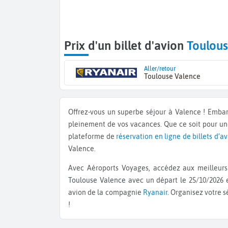
Prix d'un billet d'avion
Toulous
Aller/retour
Toulouse Valence
Offrez-vous un superbe séjour à Valence ! Emba
pleinement de vos vacances. Que ce soit pour u
plateforme de
réservation en ligne de billets d’a
Valence.
Avec Aéroports Voyages, accédez aux meilleurs 
Toulouse Valence
avec un départ le 25/10/2026 e
avion de la compagnie
Ryanair
. Organisez votre 
!