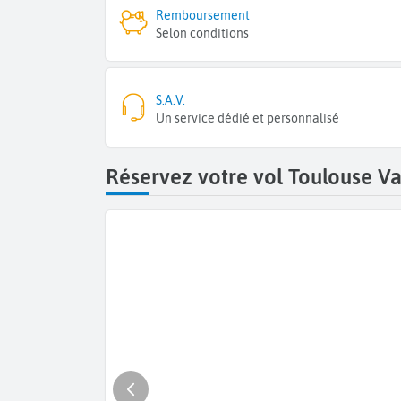
Remboursement
Selon conditions
S.A.V.
Un service dédié et personnalisé
Réservez votre vol Toulouse V