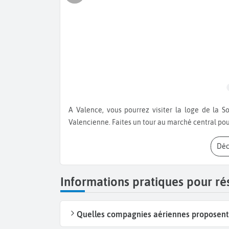
A Valence, vous pourrez visiter la loge de la Soie, la Cathédrale de Valence et le Palais de la Généralité
Valencienne. Faites un tour au marché central pour
Dé
Informations pratiques pour ré
Quelles compagnies aériennes proposent d