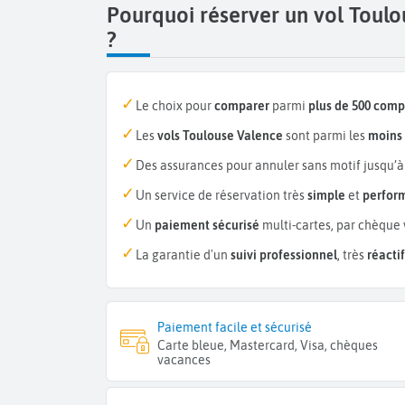
Pourquoi réserver un vol Toul
?
Le choix pour
comparer
parmi
plus de 500 com
Les
vols Toulouse Valence
sont parmi les
moins 
Des assurances pour annuler sans motif jusqu’à
Un service de réservation très
simple
et
perfor
Un
paiement sécurisé
multi-cartes, par chèque 
La garantie d'un
suivi professionnel
, très
réactif
Paiement facile et sécurisé
Carte bleue, Mastercard, Visa, chèques
vacances