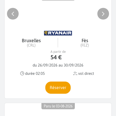
Bruxelles
Fès
(CRL)
(FEZ)
A partir de
54 €
du 26/09/2026 au 30/09/2026
durée 02:05
vol direct
Réserver
Paru le 03-08-2026