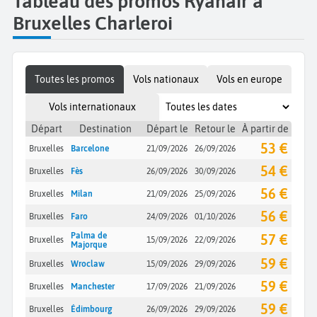
Tableau des promos Ryanair à
Bruxelles Charleroi
Toutes les promos
Vols nationaux
Vols en europe
Vols internationaux
Départ
Destination
Départ le
Retour le
À partir de
53 €
Bruxelles
Barcelone
21/09/2026
26/09/2026
54 €
Bruxelles
Fès
26/09/2026
30/09/2026
56 €
Bruxelles
Milan
21/09/2026
25/09/2026
56 €
Bruxelles
Faro
24/09/2026
01/10/2026
Palma de
57 €
Bruxelles
15/09/2026
22/09/2026
Majorque
59 €
Bruxelles
Wroclaw
15/09/2026
29/09/2026
59 €
Bruxelles
Manchester
17/09/2026
21/09/2026
59 €
Bruxelles
Édimbourg
26/09/2026
29/09/2026