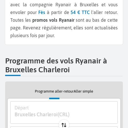
avec la compagnie Ryanair à Bruxelles et vous
envoler pour
Fès
à partir de
54 € TTC
l'aller retour.
Toutes les
promos vols Ryanair
sont au bas de cette
page. Revenez régulièrement, elles sont actualisées
plusieurs fois par jour.
Programme des vols Ryanair à
Bruxelles Charleroi
Programme aller-retour
Aller simple
Départ
Bruxelles Charleroi
(CRL)