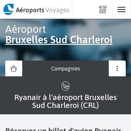
Aéroports
Voyages
Aéroport
Bruxelles Sud Charleroi
Compagnies
Ryanair à l'aéroport Bruxelles
Sud Charleroi (CRL)
Réserver un billet d'avion Ryanair