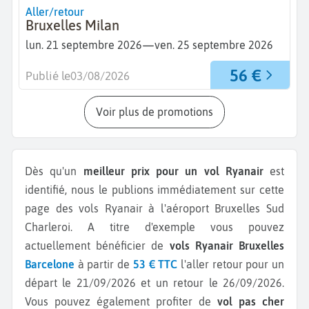
Aller/retour
Bruxelles Milan
—
lun. 21 septembre 2026
ven. 25 septembre 2026
56 €
Publié le
03/08/2026
Voir plus de promotions
Dès qu'un
meilleur prix pour un vol Ryanair
est
identifié, nous le publions immédiatement sur cette
page des vols Ryanair à l'aéroport Bruxelles Sud
Charleroi.
A titre d'exemple vous pouvez
actuellement bénéficier de
vols Ryanair Bruxelles
Barcelone
à partir de
53 € TTC
l'aller retour pour un
départ le 21/09/2026 et un retour le 26/09/2026.
Vous pouvez également profiter de
vol pas cher