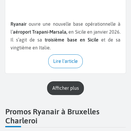
Ryanair
ouvre une nouvelle base opérationnelle à
l’
aéroport Trapani-Marsala,
en Sicile en janvier 2026.
Il s’agit de sa
troisième base en Sicile
et de sa
vingtième en Italie.
Lire l'article
Afficher plus
Promos Ryanair à Bruxelles
Charleroi