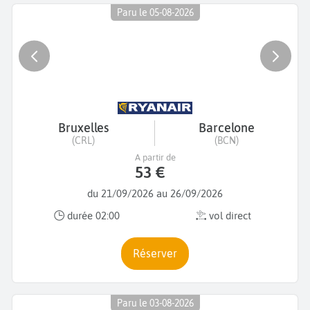
Paru le 05-08-2026
Bruxelles
Barcelone
(CRL)
(BCN)
A partir de
53 €
du 21/09/2026 au 26/09/2026
durée 02:00
vol direct
Réserver
Paru le 03-08-2026