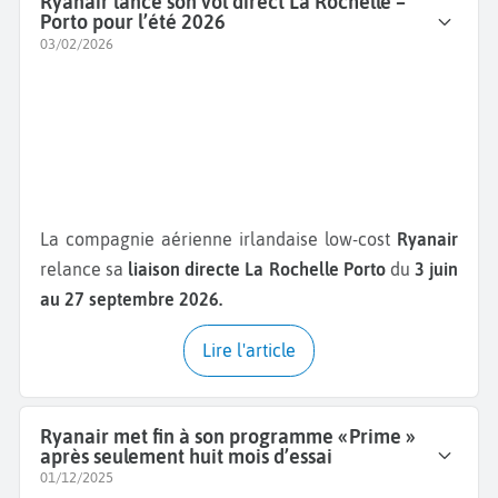
Ryanair lance son vol direct La Rochelle –
Porto pour l’été 2026
03/02/2026
La compagnie aérienne irlandaise low-cost
Ryanair
relance sa
liaison directe La Rochelle Porto
du
3 juin
au 27 septembre 2026.
Lire l'article
Ryanair met fin à son programme « Prime »
après seulement huit mois d’essai
01/12/2025