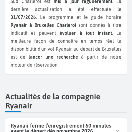
Sud Charleroi est
mis à jour régulièrement
. La
dernière actualisation a été effectuée le
31/07/2026
. Le programme et le guide horaire
Ryanair à Bruxelles Charleroi
sont donnés à titre
indicatif et peuvent
évoluer à tout instant
. La
meilleure façon de connaître en temps réel la
disponibilité d'un vol Ryanair au départ de Bruxelles
est de
lancer une recherche
à partir de notre
moteur de réservation.
Actualités de la compagnie
Ryanair
Ryanair ferme l’enregistrement 60 minutes
avant le départ dès novembre 2026