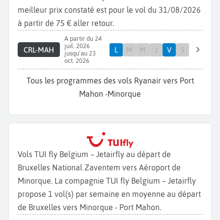
meilleur prix constaté est pour le vol du 31/08/2026
à partir de 75 € aller retour.
A partir du 24
juil. 2026
CRL-MAH
L
M
M
J
V
S
jusqu'au 23
oct. 2026
Tous les programmes des vols Ryanair vers Port
Mahon -Minorque
Vols TUI fly Belgium – Jetairfly au départ de
Bruxelles National Zaventem vers Aéroport de
Minorque. La compagnie TUI fly Belgium – Jetairfly
propose 1 vol(s) par semaine en moyenne au départ
de Bruxelles vers Minorque - Port Mahon.