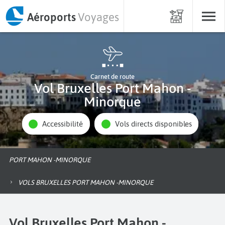
Aéroports
Voyages
Carnet de route
Vol Bruxelles Port Mahon -
Minorque
Accessibilité
Vols directs disponibles
PORT MAHON -MINORQUE
VOLS BRUXELLES PORT MAHON -MINORQUE
Vol Bruxelles Port Mahon -