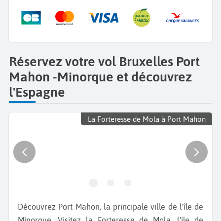
Réservez votre vol Bruxelles Port
Mahon -Minorque et découvrez
l'Espagne
La Forteresse de Mola à Port Mahon
Découvrez Port Mahon, la principale ville de l'île de
Minorque. Visitez la Forteresse de Mola, l'ile de