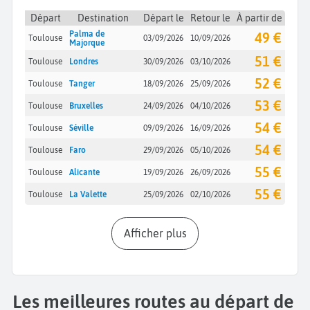
Départ
Destination
Départ le
Retour le
À partir de
Palma de
49 €
Toulouse
03/09/2026
10/09/2026
Majorque
51 €
Toulouse
Londres
30/09/2026
03/10/2026
52 €
Toulouse
Tanger
18/09/2026
25/09/2026
53 €
Toulouse
Bruxelles
24/09/2026
04/10/2026
54 €
Toulouse
Séville
09/09/2026
16/09/2026
54 €
Toulouse
Faro
29/09/2026
05/10/2026
55 €
Toulouse
Alicante
19/09/2026
26/09/2026
55 €
Toulouse
La Valette
25/09/2026
02/10/2026
Afficher plus
Les meilleures routes au départ de