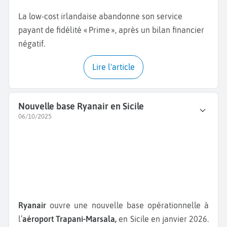
La low-cost irlandaise abandonne son service
payant de fidélité « Prime », après un bilan financier
négatif.
Lire l'article
Nouvelle base Ryanair en Sicile
06/10/2025
Ryanair
ouvre une nouvelle base opérationnelle à
l’
aéroport Trapani-Marsala,
en Sicile en janvier 2026.