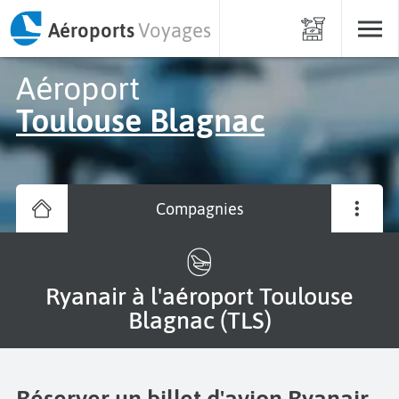
Aéroports
Voyages
Aéroport
Toulouse Blagnac
Compagnies
Ryanair à l'aéroport Toulouse
Blagnac (TLS)
Réserver un billet d'avion Ryanair