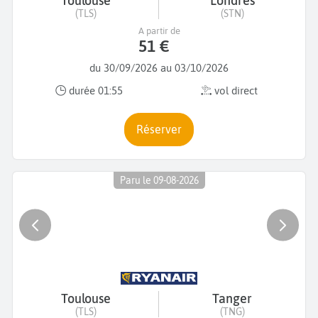
Toulouse
Londres
(TLS)
(STN)
A partir de
51 €
du 30/09/2026 au 03/10/2026
durée 01:55
vol direct
Réserver
Paru le 09-08-2026
Toulouse
Tanger
(TLS)
(TNG)