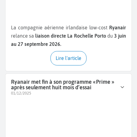
La compagnie aérienne irlandaise low-cost
Ryanair
relance sa
liaison directe La Rochelle Porto
du
3 juin
au 27 septembre 2026.
Lire l'article
Ryanair met fin à son programme « Prime »
après seulement huit mois d’essai
01/12/2025