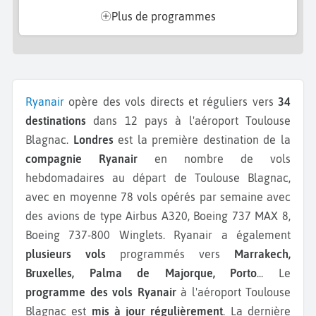
Plus de programmes
Ryanair
opère des vols directs et réguliers vers
34
destinations
dans 12 pays à l'aéroport Toulouse
Blagnac.
Londres
est la première destination de la
compagnie Ryanair
en nombre de vols
hebdomadaires au départ de Toulouse Blagnac,
avec en moyenne 78 vols opérés par semaine avec
des avions de type Airbus A320, Boeing 737 MAX 8,
Boeing 737-800 Winglets.
Ryanair a également
plusieurs vols
programmés vers
Marrakech,
Bruxelles, Palma de Majorque, Porto
...
Le
programme des vols Ryanair
à l'aéroport Toulouse
Blagnac est
mis à jour régulièrement
. La dernière