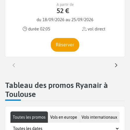
A partir de
52 €
du 18/09/2026 au 25/09/2026
durée 02:05
vol direct
Réserver
Tableau des promos Ryanair à
Toulouse
Toutes les promos
Vols en europe
Vols internationaux