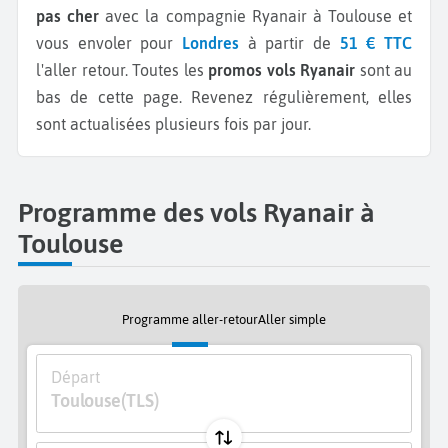
pas cher
avec la compagnie Ryanair à Toulouse et
vous envoler pour
Londres
à partir de
51 € TTC
l'aller retour.
Toutes les
promos vols Ryanair
sont au
bas de cette page. Revenez régulièrement, elles
sont actualisées plusieurs fois par jour.
Programme des vols Ryanair à
Toulouse
Programme aller-retour
Aller simple
Départ
Toulouse
(TLS)