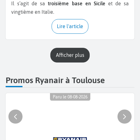
Il s’agit de sa
troisième base en Sicile
et de sa
vingtième en Italie.
Lire l'article
Afficher plus
Promos Ryanair à Toulouse
Paru le 08-08-2026