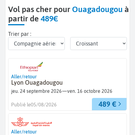
Vol pas cher pour
Ouagadougou
à
partir de
489€
Trier par :
Aller/retour
Lyon Ouagadougou
—
jeu. 24 septembre 2026
ven. 16 octobre 2026
489 €
Publié le
05/08/2026
Aller/retour