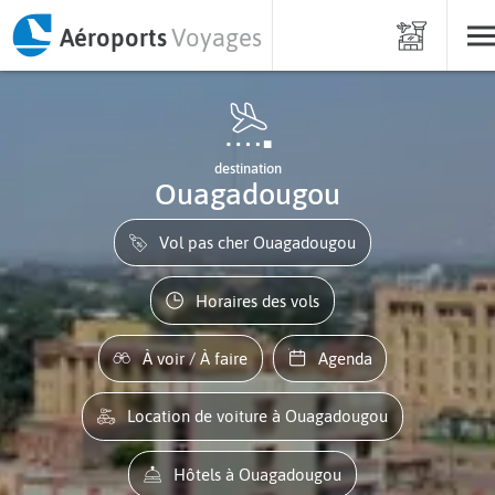
Aéroports
Voyages
destination
Ouagadougou
Vol pas cher Ouagadougou
Horaires des vols
À voir / À faire
Agenda
Location de voiture à Ouagadougou
Hôtels à Ouagadougou