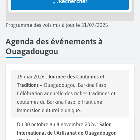
Rechercher
lutte pour l'indépendance et un lieu de mémoire
important pour les habitants.
Programme des vols mis à jour le 31/07/2026
Agenda des événements à
Ouagadougou
15 mai 2026 :
Journée des Coutumes et
Traditions
– Ouagadougou, Burkina Faso
Célébration annuelle des riches traditions et
coutumes du Burkina Faso, offrant une
immersion culturelle unique.
Du 30 octobre au 8 novembre 2026 :
Salon
International de l'Artisanat de Ouagadougou