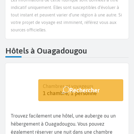
indicatif uniquement. Elles sont susceptibles d’évoluer à
tout instant et peuvent varier d’une région à une autre. Si
votre projet de voyage est imminent, référez vous aux
sources officielles.
Hôtels à Ouagadougou
Destination
Dates
Chambres et voyageurs
Rechercher
Ouagadougou
Dates de votre séjour
1 chambre, 1 personne
Trouvez facilement une hôtel, une auberge ou un
hébergement à Ouagadougou. Vous pouvez
également réserver une nuit dans une chambre