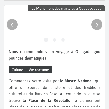
Le Monument des martyres à Ouagadougou
Nous recommandons un voyage à Ouagadougou
pour ces thématiques
Culture
Vie nocturne
Commencez votre visite par
le Musée National
, qui
offre un aperçu de l’histoire et des traditions
culturelles du Burkina Faso. Au cœur de la ville se
trouve
la Place de la Révolution
anciennement
Place de la Nation. Autrefois, cette place servait de