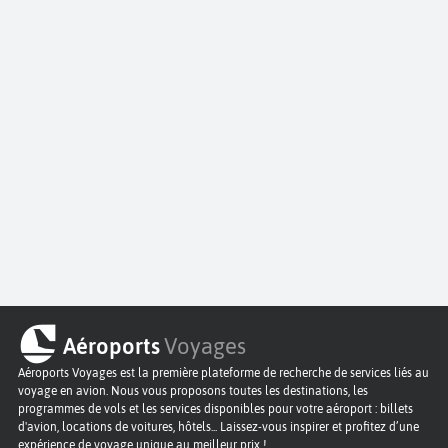
Aéroports
Voyages
Aéroports Voyages est la première plateforme de recherche de services liés au
voyage en avion. Nous vous proposons toutes les destinations, les
programmes de vols et les services disponibles pour votre aéroport : billets
d'avion, locations de voitures, hôtels... Laissez-vous inspirer et profitez d’une
expérience de voyage unique au meilleur prix !