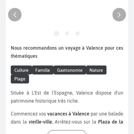
Nous recommandons un voyage à Valence pour ces
thématiques
Culture
Famille
Gastronomie
Nature
Plage
Située à L'Est de l’Espagne, Valence dispose d'un
patrimoine historique très riche.
Commencez vos
vacances à Valence
par une balade
dans la
vieille-ville.
Arrêtez-vous sur la
Plaza de la
Virgen
avec la fontaine de la Turia. Cette place est