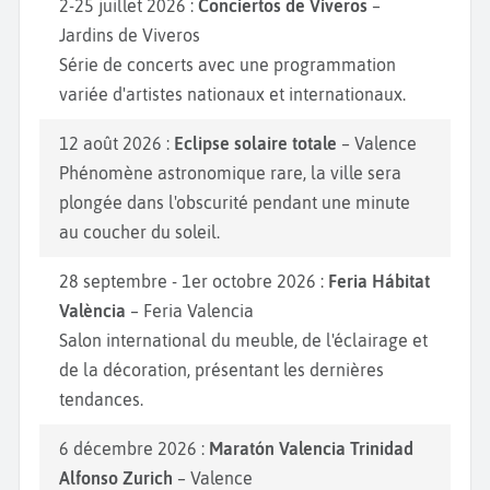
2-25 juillet 2026 :
Conciertos de Viveros
–
Jardins de Viveros
Série de concerts avec une programmation
variée d'artistes nationaux et internationaux.
12 août 2026 :
Eclipse solaire totale
– Valence
Phénomène astronomique rare, la ville sera
plongée dans l'obscurité pendant une minute
au coucher du soleil.
28 septembre - 1er octobre 2026 :
Feria Hábitat
València
– Feria Valencia
Salon international du meuble, de l'éclairage et
de la décoration, présentant les dernières
tendances.
6 décembre 2026 :
Maratón Valencia Trinidad
Alfonso Zurich
– Valence