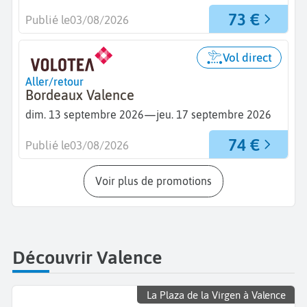
73 €
Publié le
03/08/2026
Vol direct
Aller/retour
Bordeaux Valence
—
dim. 13 septembre 2026
jeu. 17 septembre 2026
74 €
Publié le
03/08/2026
Voir plus de promotions
Découvrir Valence
La Plaza de la Virgen à Valence