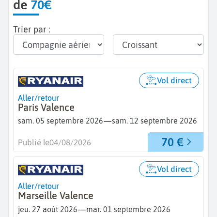
de
70€
Trier par :
Vol direct
Aller/retour
Paris Valence
—
sam. 05 septembre 2026
sam. 12 septembre 2026
70 €
Publié le
04/08/2026
Vol direct
Aller/retour
Marseille Valence
—
jeu. 27 août 2026
mar. 01 septembre 2026