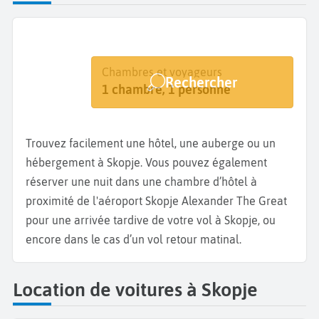
Destination
Dates
Chambres et voyageurs
Rechercher
Skopje
Dates de votre séjour
1 chambre, 1 personne
Trouvez facilement une hôtel, une auberge ou un
hébergement à Skopje. Vous pouvez également
réserver une nuit dans une chambre d’hôtel à
proximité de l'aéroport Skopje Alexander The Great
pour une arrivée tardive de votre vol à Skopje, ou
encore dans le cas d’un vol retour matinal.
Location de voitures à Skopje