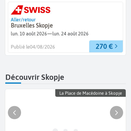
Aller/retour
Bruxelles Skopje
—
lun. 10 août 2026
lun. 24 août 2026
270 €
Publié le
04/08/2026
Découvrir Skopje
La Place de Macédoine à Skopje