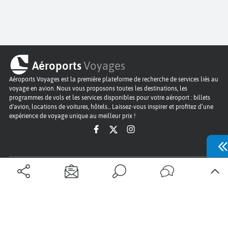
Aéroports
Voyages
Aéroports Voyages est la première plateforme de recherche de services liés au
voyage en avion. Nous vous proposons toutes les destinations, les
programmes de vols et les services disponibles pour votre aéroport : billets
d'avion, locations de voitures, hôtels... Laissez-vous inspirer et profitez d’une
expérience de voyage unique au meilleur prix !
Sur Aéroports Voyages
Aéroports-Voyages ©2026
tous droits réservés
Aéroports
Conditions générales