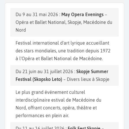
Du 9 au 31 mai 2026 :
May Opera Evenings
–
Opéra et Ballet National, Skopje, Macédoine du
Nord
Festival international d'art lyrique accueillant
des stars mondiales, une tradition depuis 1972
à l'Opéra et Ballet National de Macédoine.
Du 21 juin au 31 juillet 2026 :
Skopje Summer
Festival (Skopsko Leto)
– Divers lieux à Skopje
Le plus grand événement culturel
interdisciplinaire estival de Macédoine du
Nord, offrant concerts, opéra, théâtre et
performances en plein air.
Du 11 au 16 juillet 2026 :
Folk Fest Skopje
–