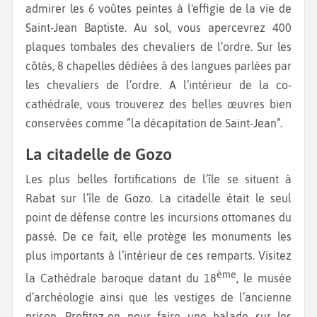
admirer les 6 voûtes peintes à l'effigie de la vie de
Saint-Jean Baptiste. Au sol, vous apercevrez 400
plaques tombales des chevaliers de l’ordre. Sur les
côtés, 8 chapelles dédiées à des langues parlées par
les chevaliers de l’ordre. A l’intérieur de la co-
cathédrale, vous trouverez des belles œuvres bien
conservées comme ”la décapitation de Saint-Jean”.
La citadelle de Gozo
Les plus belles fortifications de l’île se situent à
Rabat sur l’île de Gozo. La citadelle était le seul
point de défense contre les incursions ottomanes du
passé. De ce fait, elle protège les monuments les
plus importants à l’intérieur de ces remparts. Visitez
ème
la Cathédrale baroque datant du 18
, le musée
d’archéologie ainsi que les vestiges de l’ancienne
prison. Profitez-en pour faire une balade sur les