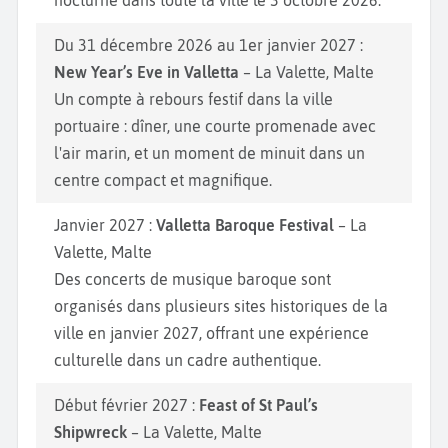
nocturne dans toute la ville le 3 octobre 2026.
Du 31 décembre 2026 au 1er janvier 2027 :
New Year’s Eve in Valletta
– La Valette, Malte
Un compte à rebours festif dans la ville
portuaire : dîner, une courte promenade avec
l'air marin, et un moment de minuit dans un
centre compact et magnifique.
Janvier 2027 :
Valletta Baroque Festival
– La
Valette, Malte
Des concerts de musique baroque sont
organisés dans plusieurs sites historiques de la
ville en janvier 2027, offrant une expérience
culturelle dans un cadre authentique.
Début février 2027 :
Feast of St Paul’s
Shipwreck
– La Valette, Malte