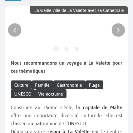
La vieille ville de La Valette avec sa Cathédrale
Nous recommandons un voyage à La Valette pour
ces thématiques
Culture
Famille
Gastronomie
Plage
UNESCO
Vie nocturne
Construite au 16ème siècle, la
capitale de Malte
offre une importante diversité culturelle. Elle est
classée au patrimoine de l’UNESCO.
Démarrez votre
séjour à La Valette
par le centre-