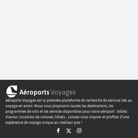
Aéroports
Voyages
Aéroports Voyages est la première plateforme de recherche de services liés au
voyage en avion. Nous vous proposons toutes les destinations, les
programmes de vols et les services disponibles pour votre aéroport : billets
d'avion, locations de voitures, hôtels... Laissez-vous inspirer et profitez d’une
expérience de voyage unique au meilleur prix !