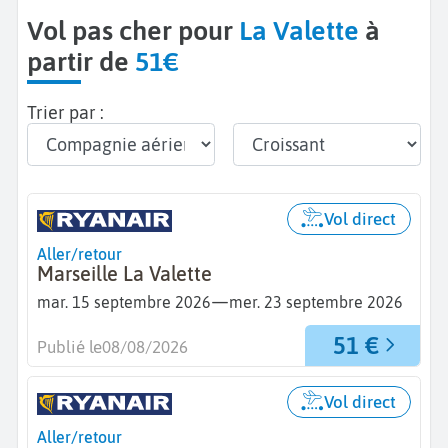
Vol pas cher pour
La Valette
à
partir de
51€
Trier par :
Vol direct
Aller/retour
Marseille La Valette
—
mar. 15 septembre 2026
mer. 23 septembre 2026
51 €
Publié le
08/08/2026
Vol direct
Aller/retour