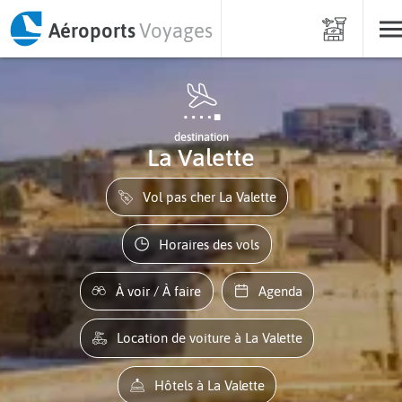
Aéroports
Voyages
destination
La Valette
Vol pas cher La Valette
Horaires des vols
À voir / À faire
Agenda
Location de voiture à La Valette
Hôtels à La Valette