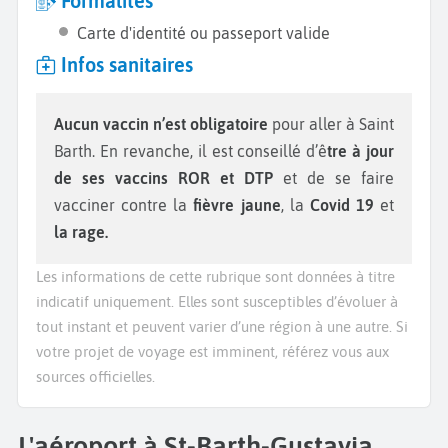
Formalités
Carte d'identité ou passeport valide
Infos sanitaires
Aucun vaccin n’est obligatoire
pour aller à Saint
Barth. En revanche, il est conseillé d’ê
tre à jour
de ses vaccins ROR et DTP
et de se faire
vacciner contre la
fièvre jaune
, la
Covid 19
et
la rage.
Les informations de cette rubrique sont données à titre
indicatif uniquement. Elles sont susceptibles d’évoluer à
tout instant et peuvent varier d’une région à une autre. Si
votre projet de voyage est imminent, référez vous aux
sources officielles.
L'aéroport à St-Barth-Gustavia