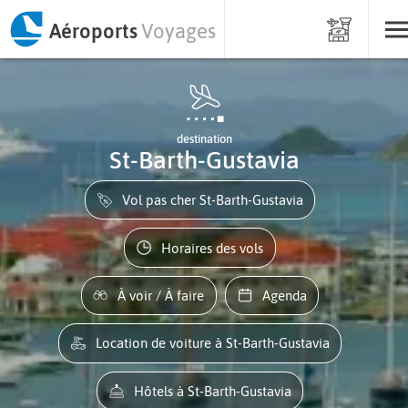
Aéroports
Voyages
destination
St-Barth-Gustavia
Vol pas cher St-Barth-Gustavia
Horaires des vols
À voir / À faire
Agenda
Location de voiture à St-Barth-Gustavia
Hôtels à St-Barth-Gustavia