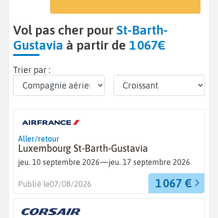
Gustavia (SBH)
Vol pas cher pour
St-Barth-
Gustavia
à partir de
1 067€
Trier par :
Aller/retour
Luxembourg St-Barth-Gustavia
—
jeu. 10 septembre 2026
jeu. 17 septembre 2026
1 067 €
Publié le
07/08/2026