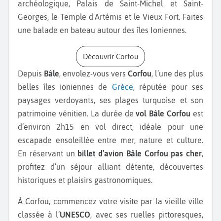
archéologique, Palais de Saint-Michel et Saint-
Georges, le Temple d'Artémis et le Vieux Fort. Faites
une balade en bateau autour des îles Ioniennes.
Découvrir Corfou
Depuis
Bâle
, envolez-vous vers
Corfou
, l’une des plus
belles îles ioniennes de
Grèce
, réputée pour ses
paysages verdoyants, ses plages turquoise et son
patrimoine vénitien. La durée de
vol Bâle Corfou
est
d’environ 2h15 en vol direct, idéale pour une
escapade ensoleillée entre mer, nature et culture.
En réservant un
billet d’avion Bâle Corfou pas cher
,
profitez d’un séjour alliant détente, découvertes
historiques et plaisirs gastronomiques.
À Corfou, commencez votre visite par la vieille ville
classée à l’
UNESCO
, avec ses ruelles pittoresques,