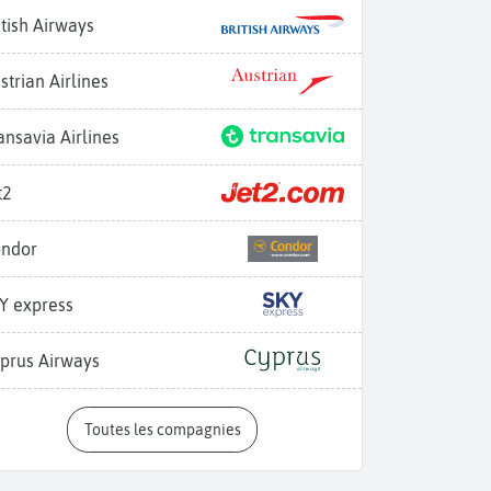
itish Airways
strian Airlines
ansavia Airlines
t2
ndor
Y express
prus Airways
Toutes les compagnies