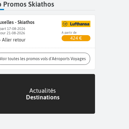
p Promos Skiathos
uxelles - Skiathos
part 17-08-2026
tour 21-08-2026
A partir de
424 €
Aller retour
Voir toutes les promos vols d'Aéroports Voyages
Actualités
Destinations