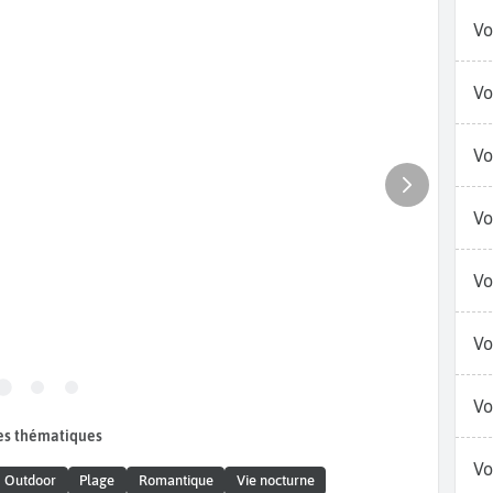
Vo
Vo
Vo
Vo
Vo
Vo
Vo
es thématiques
Vo
Outdoor
Plage
Romantique
Vie nocturne