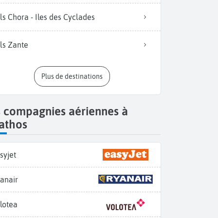
ls Chora - Iles des Cyclades
ls Zante
Plus de destinations
s compagnies aériennes à
athos
syjet
anair
lotea