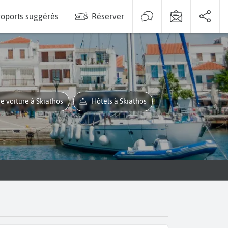
oports suggérés
Réserver
de voiture à Skiathos
Hôtels à Skiathos