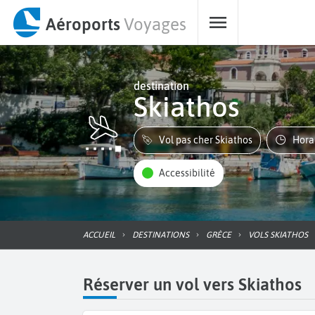
Aéroports
Voyages
destination
Skiathos
Vol pas cher Skiathos
Hor
Accessibilité
ACCUEIL
DESTINATIONS
GRÈCE
VOLS SKIATHOS
Réserver un vol vers Skiathos