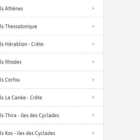
ls Athènes
ls Thessalonique
ls Héraklion - Crête
ls Rhodes
ls Corfou
ls La Canée - Crête
ls Thira - Iles des Cyclades
ls Kos - Iles des Cyclades