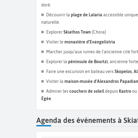
doré.
Découvrir la
plage de Lalaria
accessible unique
naturelle.
Explorer
Skiathos Town
(Chora)
Visiter le
monastère d’Evangelistria
Marcher jusqu’aux ruines de l’ancienne cité forti
Explorer la
péninsule de Bourtzi
, ancienne fort
Faire une excursion en bateau vers
Skopelos
,
Al
Visiter la
maison-musée d’Alexandros Papadia
Admirer les
couchers de soleil
depuis
Kastro
ou 
Égée
.
Agenda des événements à Skia