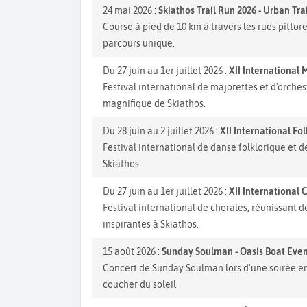
24 mai 2026 :
Skiathos Trail Run 2026 - Urban Tr
Course à pied de 10 km à travers les rues pitto
parcours unique.
Du 27 juin au 1er juillet 2026 :
XII International 
Festival international de majorettes et d'orches
magnifique de Skiathos.
Du 28 juin au 2 juillet 2026 :
XII International Fo
Festival international de danse folklorique et d
Skiathos.
Du 27 juin au 1er juillet 2026 :
XII International 
Festival international de chorales, réunissant
inspirantes à Skiathos.
15 août 2026 :
Sunday Soulman - Oasis Boat Even
Concert de Sunday Soulman lors d'une soirée e
coucher du soleil.