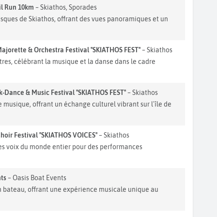
ail Run 10km
– Skiathos, Sporades
resques de Skiathos, offrant des vues panoramiques et un
Majorette & Orchestra Festival "SKIATHOS FEST"
– Skiathos
tres, célébrant la musique et la danse dans le cadre
lk-Dance & Music Festival "SKIATHOS FEST"
– Skiathos
e musique, offrant un échange culturel vibrant sur l'île de
Choir Festival "SKIATHOS VOICES"
– Skiathos
 des voix du monde entier pour des performances
ts
– Oasis Boat Events
n bateau, offrant une expérience musicale unique au