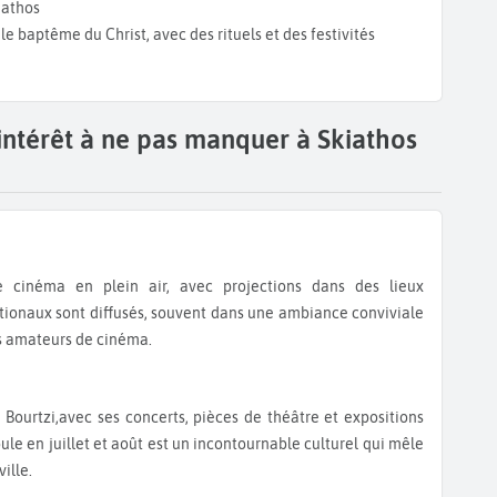
iathos
e baptême du Christ, avec des rituels et des festivités
'intérêt à ne pas manquer à Skiathos
ationaux sont diffusés, souvent dans une ambiance conviviale
es amateurs de cinéma.
oule en juillet et août est un incontournable culturel qui mêle
ille.