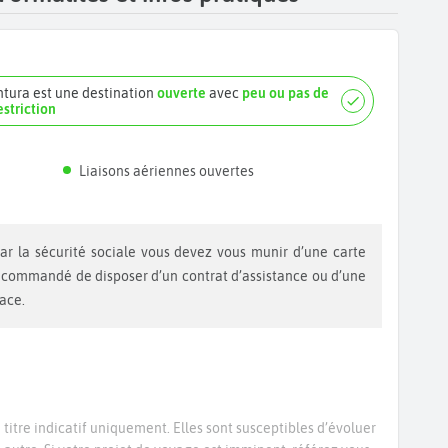
ntura est une destination
ouverte
avec
peu ou pas de
estriction
Liaisons aériennes ouvertes
recommandé de disposer d’un contrat d’assistance ou d’une
lace.
titre indicatif uniquement. Elles sont susceptibles d’évoluer