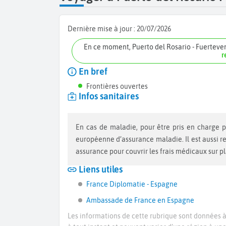
Dernière mise à jour :
20/07/2026
En ce moment, Puerto del Rosario - Fuerteve
r
En bref
Frontières ouvertes
Infos sanitaires
En cas de maladie, pour être pris en charge par la sécurité sociale vous devez vous munir d’une carte
européenne d’assurance maladie. Il est aussi 
assurance pour couvrir les frais médicaux sur p
Liens utiles
France Diplomatie - Espagne
Ambassade de France en Espagne
Les informations de cette rubrique sont données à 