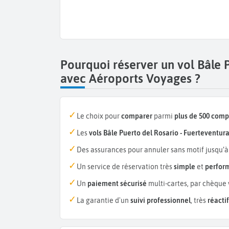
Pourquoi réserver un vol Bâle 
avec Aéroports Voyages ?
Le choix pour
comparer
parmi
plus de 500 com
Les
vols Bâle Puerto del Rosario - Fuerteventur
Des assurances pour annuler sans motif jusqu’à
Un service de réservation très
simple
et
perfor
Un
paiement sécurisé
multi-cartes, par chèque 
La garantie d'un
suivi professionnel
, très
réactif