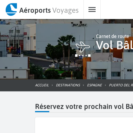
Aéroports
Voyages
Carnet de route
Vol B
ACCUEIL
DESTINATIONS
ESPAGNE
PUERTO DEL 
Réservez votre prochain vol Bâ