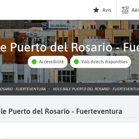
Avis
Aér
âle Puerto del Rosario - F
Accessibilité
Vols directs disponibles
ROSARIO - FUERTEVENTURA
VOLS BÂLE PUERTO DEL ROSARIO - FUERTEVENTU
le Puerto del Rosario - Fuerteventura