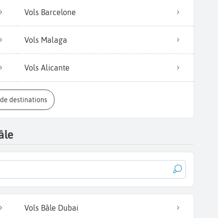
Vols Barcelone
Vols Malaga
Vols Alicante
s de destinations
âle
Vols Bâle Dubai