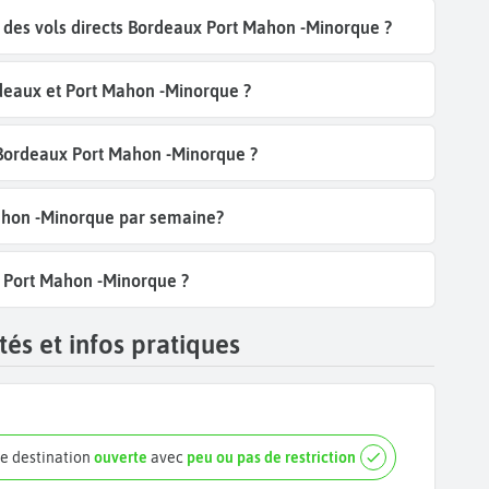
des vols directs Bordeaux Port Mahon -Minorque ?
deaux et Port Mahon -Minorque ?
l Bordeaux Port Mahon -Minorque ?
Mahon -Minorque par semaine?
x Port Mahon -Minorque ?
és et infos pratiques
e destination
ouverte
avec
peu ou pas de restriction