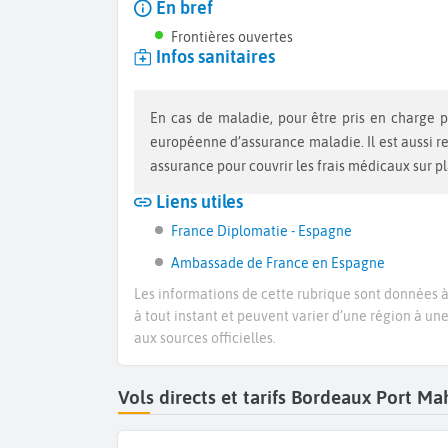
En bref
Frontières ouvertes
Infos sanitaires
En cas de maladie, pour être pris en charge par la sécurité sociale vous devez vous munir d’une carte
européenne d’assurance maladie. Il est aussi 
assurance pour couvrir les frais médicaux sur p
Liens utiles
France Diplomatie - Espagne
Ambassade de France en Espagne
Les informations de cette rubrique sont données à 
à tout instant et peuvent varier d’une région à un
aux sources officielles.
Vols directs et tarifs Bordeaux Port 