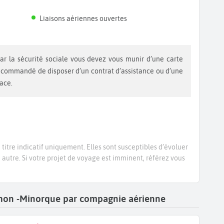
Liaisons aériennes ouvertes
recommandé de disposer d’un contrat d’assistance ou d’une
lace.
titre indicatif uniquement. Elles sont susceptibles d’évoluer
e autre. Si votre projet de voyage est imminent, référez vous
Mahon -Minorque par compagnie aérienne