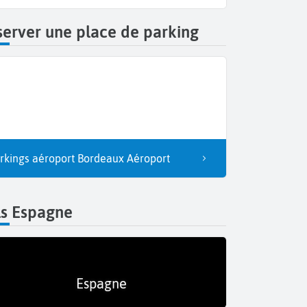
erver une place de parking
rkings aéroport Bordeaux Aéroport
ls Espagne
Espagne