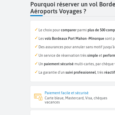
Pourquoi réserver un vol Bor
Aéroports Voyages ?
Le choix pour
comparer
parmi
plus de 500 com
Les
vols Bordeaux Port Mahon -Minorque
sont p
Des assurances pour annuler sans motif jusqu’à
Un service de réservation très
simple
et
perfor
Un
paiement sécurisé
multi-cartes, par chèque 
La garantie d'un
suivi professionnel
, très
réactif
Paiement facile et sécurisé
Carte bleue, Mastercard, Visa, chèques
vacances