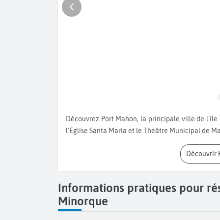
Découvrez Port Mahon, la principale ville de l'île de Minorque. Visitez la Forteresse de Mola, l'ile de Lazareto,
l'Église Santa Maria et le Théâtre Municipal de M
Découvrir
Informations pratiques pour ré
Minorque