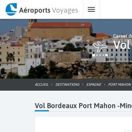
Aéroports
Voyages
Carnet d
Vo
ACCUEIL
DESTINATIONS
ESPAGNE
PORT MAHON
Vol Bordeaux Port Mahon -Minor