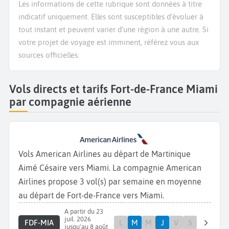
Les informations de cette rubrique sont données à titre
indicatif uniquement. Elles sont susceptibles d’évoluer à
tout instant et peuvent varier d’une région à une autre. Si
votre projet de voyage est imminent, référez vous aux
sources officielles.
Vols directs et tarifs Fort-de-France Miami
par compagnie aérienne
Vols American Airlines au départ de Martinique
Aimé Césaire vers Miami. La compagnie American
Airlines propose 3 vol(s) par semaine en moyenne
au départ de Fort-de-France vers Miami.
A partir du 23
juil. 2026
FDF-MIA
L
M
M
J
V
S
jusqu'au 8 août