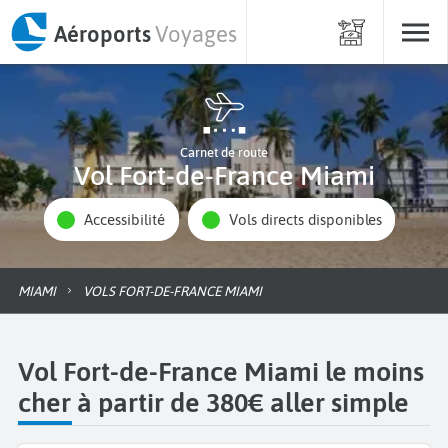
Aéroports
Voyages
Carnet de route
Vol Fort-de-France Miami
Accessibilité
Vols directs disponibles
MIAMI
VOLS FORT-DE-FRANCE MIAMI
Vol Fort-de-France Miami le moins
cher à partir de 380€ aller simple