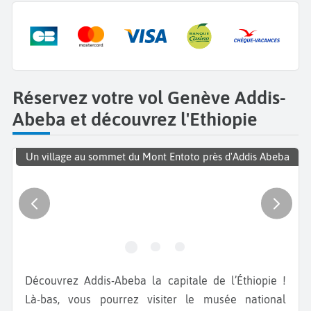
Réservez votre vol Genève Addis-
Abeba et découvrez l'Ethiopie
Un village au sommet du Mont Entoto près d'Addis Abeba
Découvrez Addis-Abeba la capitale de l’Éthiopie !
Là-bas, vous pourrez visiter le musée national