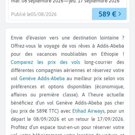
—
mar. 08 septembre 2026
jeu. 17 septembre 2026
589 €
Publié le
05/08/2026
Envie d’évasion vers une destination lointaine ?
Offrez-vous le voyage de vos rêves à Addis-Abeba
pour des vacances inoubliables en Ethiopie !
Comparez les prix des vols
long-courrier des
différentes compagnies aériennes et réservez votre
vol
Genève
Addis-Abeba
au meilleur prix selon vos
préférences et options disponibles (économique,
affaires ou première classe). A l’heure actuelle
bénéficiez d’un vol Genève Addis-Abeba pas cher
(au prix de 589€ TTC) avec
Etihad Airways
, pour un
départ le 08/09/2026 et un retour le 17/09/2026.
Profitez d’un espace tout-en-un pour réserver votre