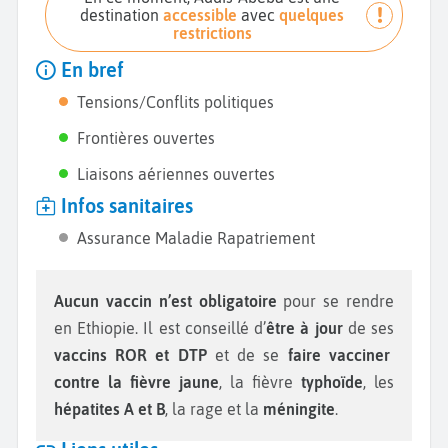
destination
accessible
avec
quelques
restrictions
En bref
Tensions/Conflits politiques
Frontières ouvertes
Liaisons aériennes ouvertes
Infos sanitaires
Assurance Maladie Rapatriement
Aucun vaccin n’est obligatoire
pour se rendre
en Ethiopie. Il est conseillé d’
être à jour
de ses
vaccins ROR et DTP
et de se
faire vacciner
contre la fièvre jaune
, la fièvre
typhoïde
, les
hépatites A et B
, la rage et la
méningite
.