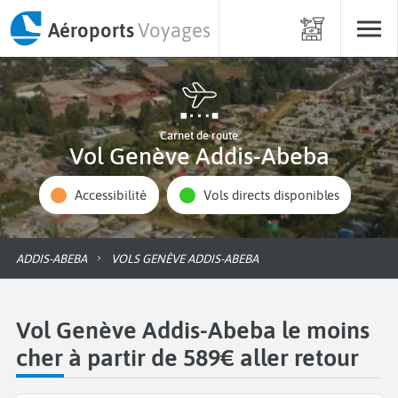
Aéroports
Voyages
Carnet de route
Vol Genève Addis-Abeba
Accessibilité
Vols directs disponibles
ADDIS-ABEBA
VOLS GENÈVE ADDIS-ABEBA
Vol Genève Addis-Abeba le moins
cher à partir de 589€ aller retour