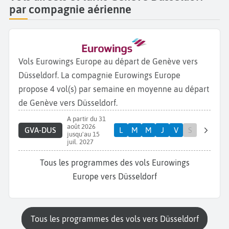
par compagnie aérienne
Vols Eurowings Europe au départ de Genève vers
Düsseldorf. La compagnie Eurowings Europe
propose 4 vol(s) par semaine en moyenne au départ
de Genève vers Düsseldorf.
A partir du 31
août 2026
GVA-DUS
L
M
M
J
V
S
jusqu'au 15
juil. 2027
Tous les programmes des vols Eurowings
Europe vers Düsseldorf
Tous les programmes des vols vers Düsseldorf