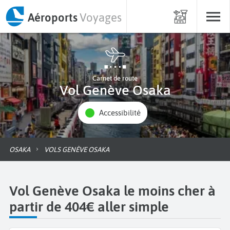
Aéroports
Voyages
Carnet de route
Vol Genève Osaka
Accessibilité
OSAKA
VOLS GENÈVE OSAKA
Vol Genève Osaka le moins cher à
partir de 404€ aller simple