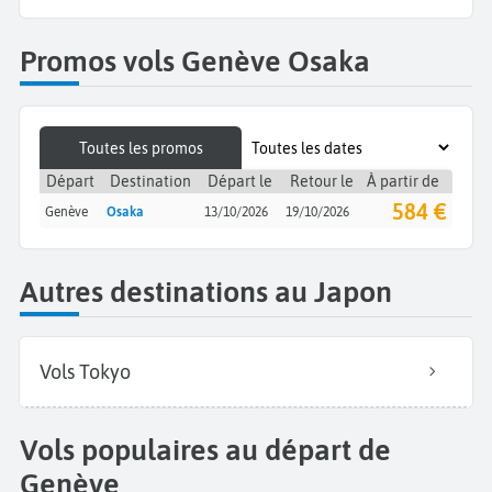
Promos vols Genève Osaka
Toutes les promos
Départ
Destination
Départ le
Retour le
À partir de
584 €
Genève
Osaka
13/10/2026
19/10/2026
Autres destinations au Japon
Vols Tokyo
Vols populaires au départ de
Genève