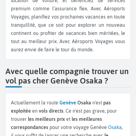
location de voiture, et bénéficiez de services
premium comme l’assurance flex. Avec Aéroports
Voyages, planifiez vos prochaines vacances en toute
tranquillité, que ce soit pour explorer un nouveau
continent ou profiter de vacances bien méritées, le
tout au meilleur prix. Avec Aéroports Voyages vous
aurez envie de faire le tour du monde.
Avec quelle compagnie trouver un
vol pas cher Genève Osaka ?
Actuellement la route
Genève
Osaka
n'est
pas
exploitée
en
vols directs
. Ce n'est pas grave, pour
trouver
les meilleurs prix
et
les meilleures
correspondances
pour votre voyage Genève
Osaka
,
il vous suffit de lancer une recherche avec
le