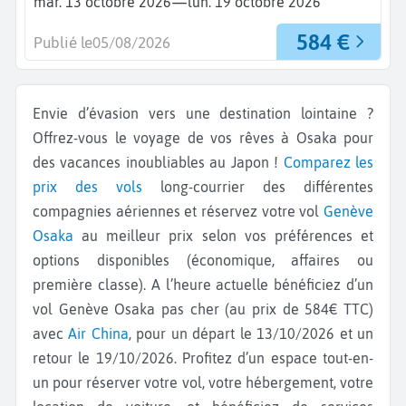
—
mar. 13 octobre 2026
lun. 19 octobre 2026
584 €
Publié le
05/08/2026
Envie d’évasion vers une destination lointaine ?
Offrez-vous le voyage de vos rêves à Osaka pour
des vacances inoubliables au Japon !
Comparez les
prix des vols
long-courrier des différentes
compagnies aériennes et réservez votre vol
Genève
Osaka
au meilleur prix selon vos préférences et
options disponibles (économique, affaires ou
première classe). A l’heure actuelle bénéficiez d’un
vol Genève Osaka pas cher (au prix de 584€ TTC)
avec
Air China
, pour un départ le 13/10/2026 et un
retour le 19/10/2026. Profitez d’un espace tout-en-
un pour réserver votre vol, votre hébergement, votre