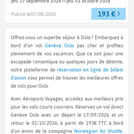
—
jeu. 17 septembre 2026
jeu. 01 octobre 2026
193 €
Publié le
07/08/2026
Offrez-vous un superbe séjour à Oslo ! Embarquez à
bord d’un vol
Genève
Oslo
pas cher et profitez
pleinement de vos vacances. Que ce soit pour une
escapade romantique ou quelques jours de détente,
notre plateforme de
réservation en ligne de billets
d’avion
vous permet de trouver les meilleures offres
de vols pour Oslo.
Avec Aéroports Voyages, accédez aux meilleurs prix
pour les vols courts courriers. Réservez un vol direct
Genève Oslo
avec un départ le 17/09/2026 et un
retour le 01/10/2026, à partir de 193€ TTC à bord
d’un avion de la compagnie
Norwegian Air Shuttle
.