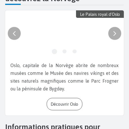
Le Palais royal d'Oslo
Oslo, capitale de la Norvège abrite de nombreux
musées comme le Musée des navires vikings et des
sites naturels magnifiques comme le Parc Frogner
ou la péninsule de Bygdøy.
Découvrir Oslo
Informations pratiques pour