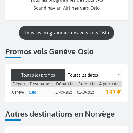
Tous les programmes des vols SAS
Scandinavian Airlines vers Oslo
Tous les programmes des vols vers Oslo
Promos vols Genève Oslo
Toutes les promos
Départ
Destination
Départ le
Retour le
À partir de
193 €
Genève
Oslo
17/09/2026
01/10/2026
Autres destinations en Norvège