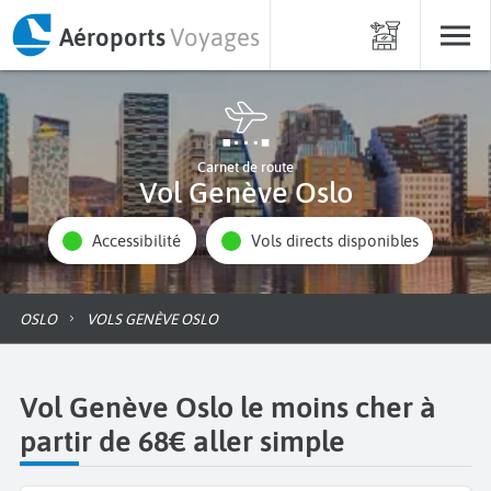
Aéroports
Voyages
Carnet de route
Vol Genève Oslo
Accessibilité
Vols directs disponibles
OSLO
VOLS GENÈVE OSLO
Vol Genève Oslo le moins cher à
partir de 68€ aller simple