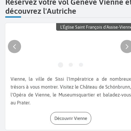
Réservez votre vol Genève Vienne e
découvrez l'Autriche
L'Église Saint François d'Assise-Vienn
Vienne, la ville de Sissi l'Impératrice a de nombreux
trésors à vous montrer. Visitez le Château de Schönbrunn,
l'Opéra de Vienne, le Museumsquartier et baladez-vous
au Prater.
Découvrir Vienne