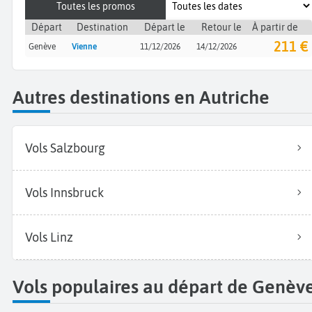
Toutes les promos
Départ
Destination
Départ le
Retour le
À partir de
211 €
Genève
Vienne
11/12/2026
14/12/2026
Autres destinations en Autriche
Vols Salzbourg
Vols Innsbruck
Vols Linz
Vols populaires au départ de Genèv