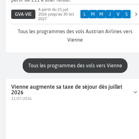
A partir du 23 juil.
GVA-VIE
L
M
M
J
V
S
2026 jusqu'au 30 oct.
2027
Tous les programmes des vols Austrian Airlines vers
Vienne
Tous les programmes des vols vers Vienne
Vienne augmente sa taxe de séjour dès juillet
2026
21/07/2026