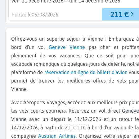
—
ven. 11 décembre 2026
lun. 14 décembre 2026
211 €
Publié le
05/08/2026
Offrez-vous un superbe séjour à Vienne ! Embarquez à
bord d’un vol
Genève
Vienne
pas cher et profitez
pleinement de vos vacances. Que ce soit pour une
escapade romantique ou quelques jours de détente, notre
plateforme de
réservation en ligne de billets d’avion
vous
permet de trouver les meilleures offres de vols pour
Vienne.
Avec Aéroports Voyages, accédez aux meilleurs prix pour
les vols courts courriers. Réservez un vol direct
Genève
Vienne
avec un départ le 11/12/2026 et un retour l
14/12/2026, à partir de 211€ TTC à bord d’un avion de la
compagnie
Austrian Airlines
. Organisez votre séjour e