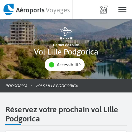
Aéroports
Voyages
Carnet de route
Vol Lille Podgorica
Accessibilité
PODGORICA
VOLS LILLE PODGORICA
Réservez votre prochain vol Lille
Podgorica