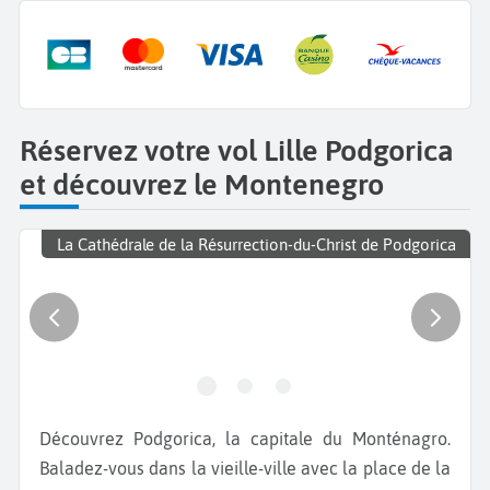
Réservez votre vol Lille Podgorica
et découvrez le Montenegro
La Cathédrale de la Résurrection-du-Christ de Podgorica
Découvrez Podgorica, la capitale du Monténagro.
Baladez-vous dans la vieille-ville avec la place de la