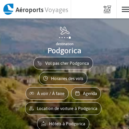
Aéroports
Voyages
destination
Podgorica
Vol pas cher Podgorica
Horaires des vols
À voir / À faire
Agenda
Location de voiture à Podgorica
Hôtels à Podgorica