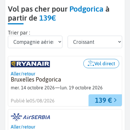
Vol pas cher pour
Podgorica
à
partir de
139€
Trier par :
Vol direct
Aller/retour
Bruxelles Podgorica
—
mer. 14 octobre 2026
lun. 19 octobre 2026
139 €
Publié le
05/08/2026
Aller/retour