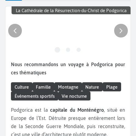
La Cathédrale de la Résurrection-du-Christ de Podgorica
Nous recommandons un voyage à Podgorica pour
ces thématiques
Culture
Famille
Montagne
Nature
Plage
Événements sportifs
Vie nocturne
Podgorica est la
capitale du Monténégro
, situé en
Europe de l’Est. Détruite presque entièrement lors
de la Seconde Guerre Mondiale, puis reconstruite,
c’est une ville d’architecture plutôt moderne.