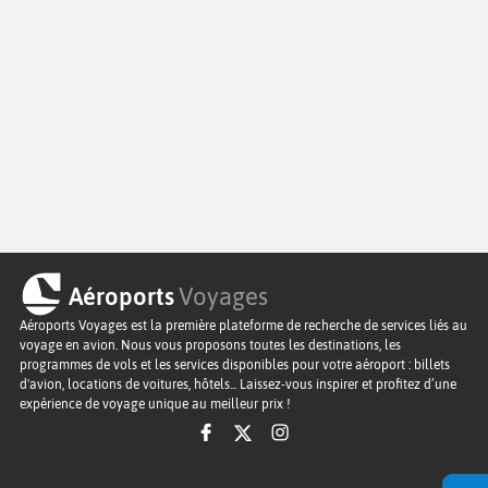
Aéroports
Voyages
Aéroports Voyages est la première plateforme de recherche de services liés au
voyage en avion. Nous vous proposons toutes les destinations, les
programmes de vols et les services disponibles pour votre aéroport : billets
d'avion, locations de voitures, hôtels... Laissez-vous inspirer et profitez d’une
expérience de voyage unique au meilleur prix !