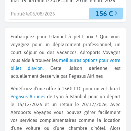
—
mar. 15 décembre 2026
dim. 20 décembre 2026
156 €
Publié le
06/08/2026
Embarquez pour Istanbul à petit prix ! Que vous
voyagiez pour un déplacement professionnel, un
court séjour ou des vacances, Aéroports Voyages
vous aide à trouver les
meilleures options pour votre
billet d’avion
. Cette liaison aérienne est
actuellement desservie par Pegasus Airlines
Bénéficiez d’une offre à 156€ TTC pour un vol direct
Pegasus Airlines
de Lyon à Istanbul pour un départ
le 15/12/2026 et un retour le 20/12/2026. Avec
Aéroports Voyages vous pouvez gérer facilement
vos services complémentaires comme la location
d’une voiture ou d’une chambre d’hôtel. Alors