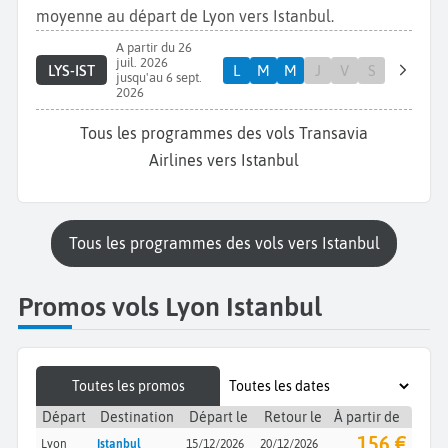
moyenne au départ de Lyon vers Istanbul.
A partir du 26
juil. 2026
LYS-IST
L
M
M
J
V
S
jusqu'au 6 sept.
2026
Tous les programmes des vols Transavia
Airlines vers Istanbul
Tous les programmes des vols vers Istanbul
Promos vols Lyon Istanbul
Toutes les promos
Départ
Destination
Départ le
Retour le
À partir de
156 €
Lyon
Istanbul
15/12/2026
20/12/2026