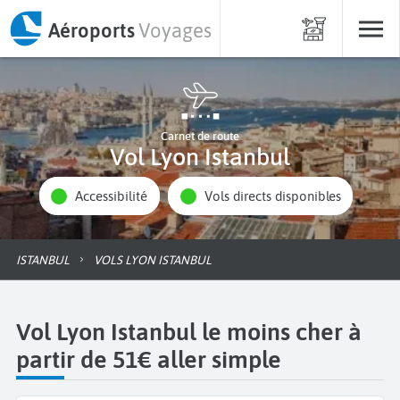
Aéroports
Voyages
Carnet de route
Vol Lyon Istanbul
Accessibilité
Vols directs disponibles
ISTANBUL
VOLS LYON ISTANBUL
Vol Lyon Istanbul le moins cher à
partir de 51€ aller simple