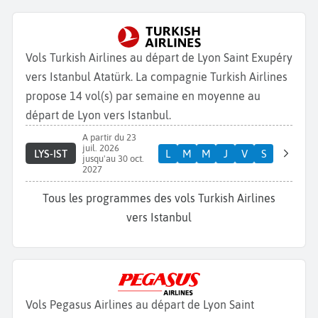
Vols Turkish Airlines au départ de Lyon Saint Exupéry
vers Istanbul Atatürk. La compagnie Turkish Airlines
propose 14 vol(s) par semaine en moyenne au
départ de Lyon vers Istanbul.
A partir du 23
juil. 2026
LYS-IST
L
M
M
J
V
S
jusqu'au 30 oct.
2027
Tous les programmes des vols Turkish Airlines
vers Istanbul
Vols Pegasus Airlines au départ de Lyon Saint