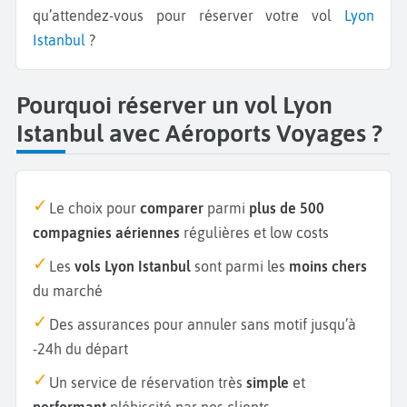
qu’attendez-vous pour réserver votre vol
Lyon
Istanbul
?
Pourquoi réserver un vol Lyon
Istanbul avec Aéroports Voyages ?
Le choix pour
comparer
parmi
plus de 500
compagnies aériennes
régulières et low costs
Les
vols Lyon Istanbul
sont parmi les
moins chers
du marché
Des assurances pour annuler sans motif jusqu’à
-24h du départ
Un service de réservation très
simple
et
performant
plébiscité par nos clients