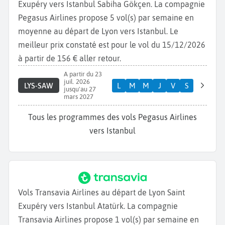
Exupéry vers Istanbul Sabiha Gökçen. La compagnie
Pegasus Airlines propose 5 vol(s) par semaine en
moyenne au départ de Lyon vers Istanbul. Le
meilleur prix constaté est pour le vol du 15/12/2026
à partir de 156 € aller retour.
A partir du 23
juil. 2026
LYS-SAW
L
M
M
J
V
S
jusqu'au 27
mars 2027
Tous les programmes des vols Pegasus Airlines
vers Istanbul
Vols Transavia Airlines au départ de Lyon Saint
Exupéry vers Istanbul Atatürk. La compagnie
Transavia Airlines propose 1 vol(s) par semaine en